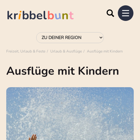
Freizeit, Urlaub & Feste
Urlaub & Ausflüge
Ausflüge mit Kindern
Ausflüge mit Kindern