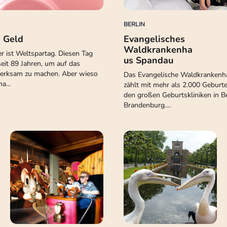
BERLIN
 Geld
Evangelisches
Waldkrankenha
 ist Weltspartag. Diesen Tag
us Spandau
seit 89 Jahren, um auf das
erksam zu machen. Aber wieso
Das Evangelische Waldkranken
ema…
zählt mit mehr als 2.000 Geburte
den großen Geburtskliniken in B
Brandenburg.…