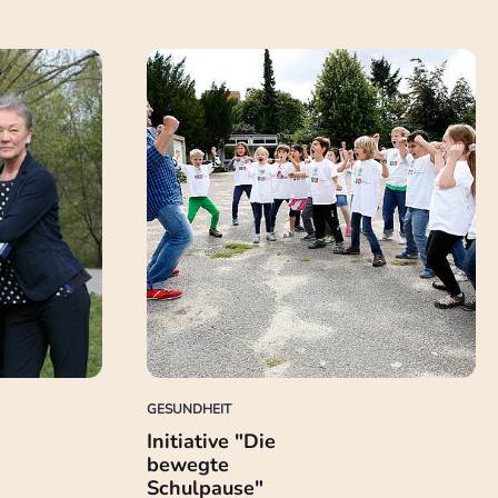
GESUNDHEIT
Initiative "Die
bewegte
Schulpause"