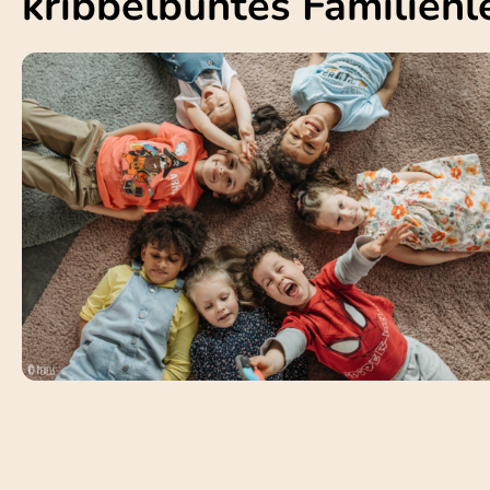
kribbelbuntes Familien