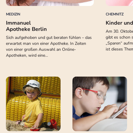
MEDIZIN
CHEMNITZ
Immanuel
Kinder und
Apotheke Berlin
Am 30. Oktober
gibt es schon 
Sich aufgehoben und gut beraten fühlen – das
„Sparen“ aufm
erwartet man von einer Apotheke. In Zeiten
ist dieses Th
von einer großen Auswahl an Online-
Apotheken, wird eine…