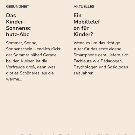
GESUNDHEIT
AKTUELLES
Das
Ein
Kinder-
Mobiltelef
Sonnensc
on für
hutz-Abc
Kinder?
Sommer, Sonne,
Wenn es um das richtige
Sonnenschein – endlich rückt
Alter für das erste eigene
der Sommer näher! Gerade
Smartphone geht, liefern sich
bei den Kleinen ist die
Fachleute wie Pädagogen,
Vorfreude groß, denn was
Psychologen und Soziologen
gibt es Schöneres, als die
seit Jahren…
warme…