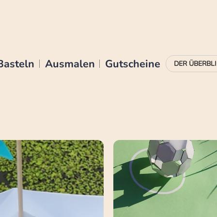
Basteln
Ausmalen
Gutscheine