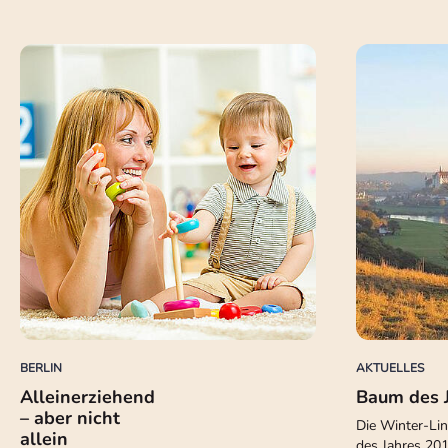
BERLIN
AKTUELLES
Alleinerziehend
Baum des 
– aber nicht
Die Winter-Lin
allein
des Jahres 201