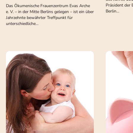
Präsident der 
Das Ökumenische Frauenzentrum Evas Arche
Berlin…
e. V. – in der Mitte Berlins gelegen – ist ein über
Jahrzehnte bewährter Treffpunkt für
unterschiedliche…