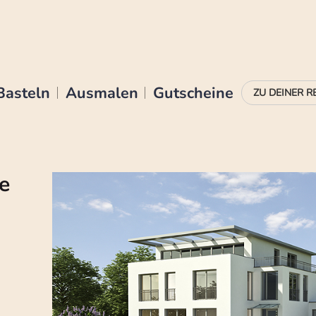
Basteln
Ausmalen
Gutscheine
e