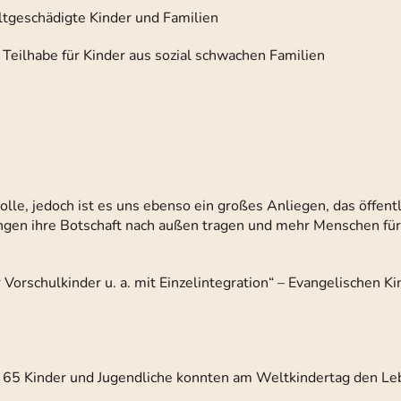
ltgeschädigte Kinder und Familien
e Teilhabe für Kinder aus sozial schwachen Familien
olle, jedoch ist es uns ebenso ein großes Anliegen, das öffentl
ungen ihre Botschaft nach außen tragen und mehr Menschen für
Vorschulkinder u. a. mit Einzelintegration“ – Evangelischen K
– 65 Kinder und Jugendliche konnten am Weltkindertag den L