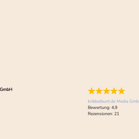
ia GmbH
kribbelbunt.de Media Gm
Bewertung:
4,9
Rezensionen:
21