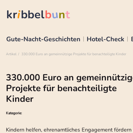
Gute-Nacht-Geschichten
Hotel-Check
Artikel
330.000 Euro an gemeinnützige Projekte für benachteiligte Kinder
330.000 Euro an gemeinnützig
Projekte für benachteiligte
Kinder
Kategorie:
Kindern helfen, ehrenamtliches Engagement fördern