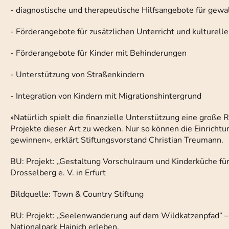
- diagnostische und therapeutische Hilfsangebote für gewa
- Förderangebote für zusätzlichen Unterricht und kulturell
- Förderangebote für Kinder mit Behinderungen
- Unterstützung von Straßenkindern
- Integration von Kindern mit Migrationshintergrund
»Natürlich spielt die finanzielle Unterstützung eine große R
Projekte dieser Art zu wecken. Nur so können die Einricht
gewinnen«, erklärt Stiftungsvorstand Christian Treumann.
BU: Projekt: „Gestaltung Vorschulraum und Kinderküche für 
Drosselberg e. V. in Erfurt
Bildquelle: Town & Country Stiftung
BU: Projekt: „Seelenwanderung auf dem Wildkatzenpfad“ 
Nationalpark Hainich erleben.