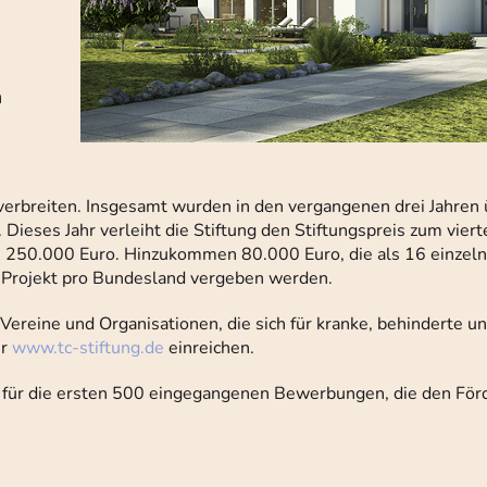
n
 verbreiten. Insgesamt wurden in den vergangenen drei Jahren
. Dieses Jahr verleiht die Stiftung den Stiftungspreis zum vier
250.000 Euro. Hinzukommen 80.000 Euro, die als 16 einzelne
n Projekt pro Bundesland vergeben werden.
ereine und Organisationen, die sich für kranke, behinderte un
er
www.tc-stiftung.de
einreichen.
 für die ersten 500 eingegangenen Bewerbungen, die den Förd