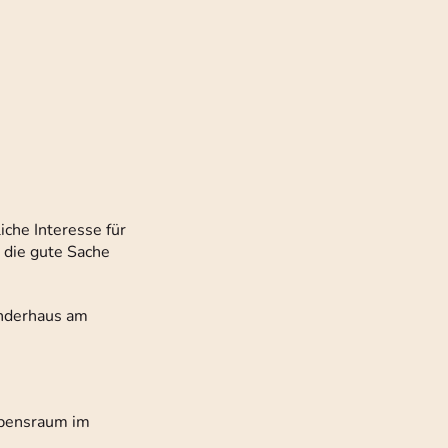
iche Interesse für
 die gute Sache
inderhaus am
ebensraum im