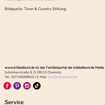
Bildquelle: Town & Country Stiftung
www.kribbelbunt.de ist das Familienportal der kribbelbunt.de Med
Schönherrstraße 8, D-09113 Chemnitz
Tel.: 037145058910 | E-Mail:
info
@
kribbelbunt.de
Service