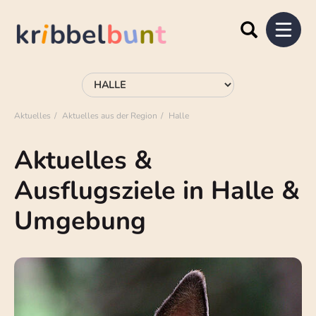
Aktuelles
Aktuelles aus der Region
Halle
Aktuelles &
Ausflugsziele in Halle &
Umgebung