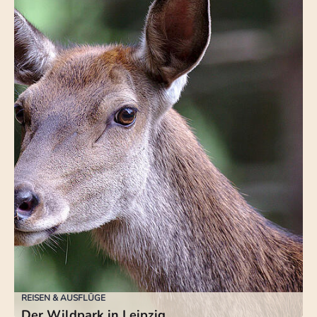
REISEN & AUSFLÜGE
Der Wildpark in Leipzig