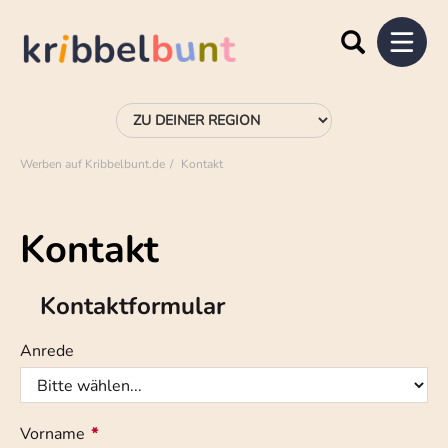
Werben auf Kribbelbunt.de
Kontakt
Kontakt
Kontaktformular
Anrede
Vorname
*