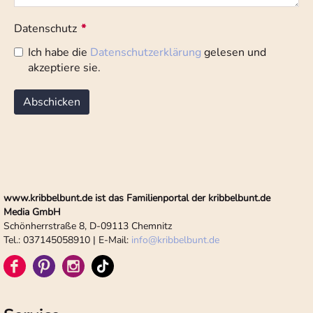
Datenschutz
*
Ich habe die
Datenschutzerklärung
gelesen und
akzeptiere sie.
www.kribbelbunt.de ist das Familienportal der kribbelbunt.de
Media GmbH
Schönherrstraße 8, D-09113 Chemnitz
Tel.: 037145058910 | E-Mail:
info
@
kribbelbunt.de