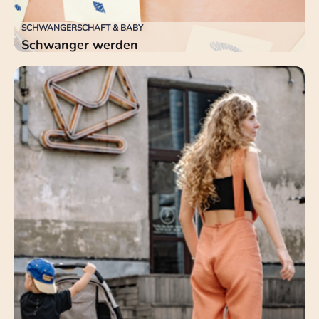
SCHWANGERSCHAFT & BABY
Schwanger werden