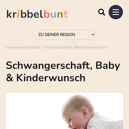
Familienleben & Tipps
Schwangerschaft, Baby & Kinderwunsch
Schwangerschaft, Baby
& Kinderwunsch