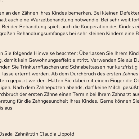
n.
n an den Zähnen Ihres Kindes bemerken. Bei kleinen Defekte
rhalt auch eine Wurzelbehandlung notwendig. Bei sehr weit for
 Bei der Behandlung spielt auch die Kooperation des Kindes e
s großen Behandlungsumfanges bei sehr kleinen Kindern eine 
n Sie folgende Hinweise beachten: Überlassen Sie Ihrem Kind
, damit kein Gewöhnungseffekt eintritt. Verwenden Sie als D
en Sie Trinklernflaschen und Schnabeltassen nur kurzfristig
er Tasse erlernt werden. Ab dem Durchbruch des ersten Zahnes 
ltern geputzt werden. Halten Sie dabei mit einem Finger die O
igen. Nach dem Zähneputzen abends, darf keine Milch, gesüßt
rchbruch der ersten Zähne einen Termin bei Ihrem Zahnarzt au
eratung für die Zahngesundheit Ihres Kindes. Gerne können Si
s aus.
Osada, Zahnärztin Claudia Lippold