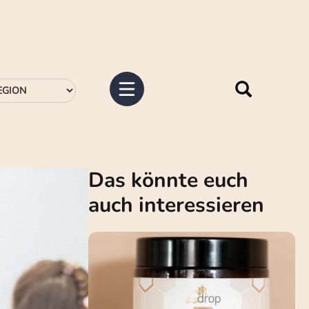
Das könnte euch
auch interessieren