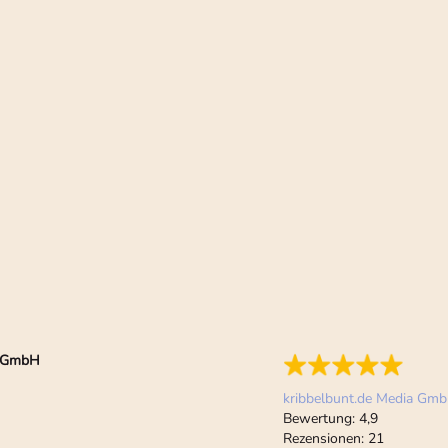
ia GmbH
kribbelbunt.de Media Gm
Bewertung:
4,9
Rezensionen:
21