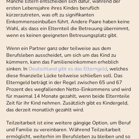
Manche Eltern entscheiden sich dafür, während der
ersten Lebensjahre ihres Kindes beruflich
kürzerzutreten, was oft zu signifikanten
Einkommenseinbußen führt. Andere Paare haben keine
Wahl, als dass ein Elternteil die Betreuung übernimmt,
wenn es keinen geeigneten Betreuungsplatz gibt.
Wenn ein Partner ganz oder teilweise aus dem
Berufsleben ausscheidet, um sich um das Kind zu
kümmern, kann das Familieneinkommen erheblich
sinken. In
Deutschland gibt es das Elterngeld
, welches
diese finanzielle Lücke teilweise schließen soll. Das
Elterngeld beträgt in der Regel zwischen 65 und 67
Prozent des wegfallenden Netto-Einkommens und wird
für maximal 14 Monate gezahlt, wenn beide Elternteile
Zeit für ihr Kind nehmen. Zusätzlich gibt es Kindergeld,
das derzeit monatlich gezahlt wird.
Teilzeitarbeit ist eine weitere gängige Option, um Beruf
und Familie zu vereinbaren. Während Teilzeitarbeit
ermöglicht, weiterhin im Berufsleben zu bleiben und so