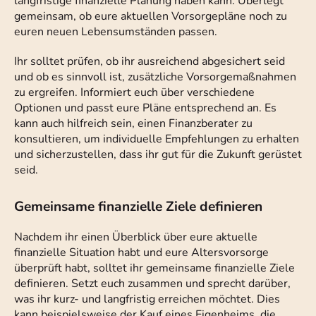
langfristige finanzielle Planung haben kann. Überlegt
gemeinsam, ob eure aktuellen Vorsorgepläne noch zu
euren neuen Lebensumständen passen.
Ihr solltet prüfen, ob ihr ausreichend abgesichert seid
und ob es sinnvoll ist, zusätzliche Vorsorgemaßnahmen
zu ergreifen. Informiert euch über verschiedene
Optionen und passt eure Pläne entsprechend an. Es
kann auch hilfreich sein, einen Finanzberater zu
konsultieren, um individuelle Empfehlungen zu erhalten
und sicherzustellen, dass ihr gut für die Zukunft gerüstet
seid.
Gemeinsame finanzielle Ziele definieren
Nachdem ihr einen Überblick über eure aktuelle
finanzielle Situation habt und eure Altersvorsorge
überprüft habt, solltet ihr gemeinsame finanzielle Ziele
definieren. Setzt euch zusammen und sprecht darüber,
was ihr kurz- und langfristig erreichen möchtet. Dies
kann beispielsweise der Kauf eines Eigenheims, die