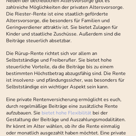
Neben der betrieblichen Altersvorsorge gibt es
zahlreiche Möglichkeiten der privaten Altersvorsorge.
Die Riester-Rente ist eine staatlich geförderte
Altersvorsorge, die besonders für Familien und
Geringverdiener attraktiv ist. Sie bietet Zulagen für
Kinder und staatliche Zuschüsse. Außerdem sind die
Beiträge steuerlich absetzbar.
Die Rürup-Rente richtet sich vor allem an
Selbstständige und Freiberufler. Sie bietet hohe
steuerliche Vorteile, da die Beiträge bis zu einem
bestimmten Höchstbetrag abzugsfähig sind. Die Rente
ist insolvenz- und pfändungssicher, was besonders für
Selbstständige ein wichtiger Aspekt sein kann.
Eine private Rentenversicherung ermöglicht es euch,
durch regelmäßige Beiträge eine zusätzliche Rente
aufzubauen. Sie
bietet hohe Flexibilität
bei der
Gestaltung der Beiträge und Auszahlungsmodalitäten.
Ihr könnt im Alter wählen, ob ihr die Rente einmalig
oder monatlich ausgezahlt haben möchtet. Eine private