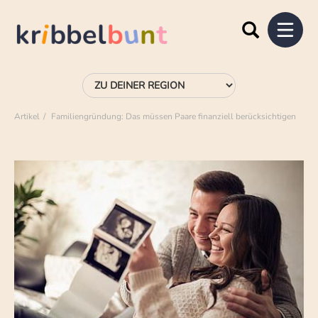
Artikel
Familiengründung: Das müssen Paare finanziell berücksichtigen