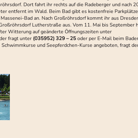
öhrsdorf. Dort fahrt ihr rechts auf die Radeberger und nach 2
ter entfernt im Wald. Beim Bad gibt es kostenfreie Parkplätze
f Massenei-Bad an. Nach Großröhrsdorf kommt ihr aus Dresden
 Großröhrsdorf Lutherstraße aus. Vom 11. Mai bis September 
after Witterung auf geänderte Öffnungszeiten unter
der fragt unter
(035952) 329 – 25
oder per E-Mail beim Bade
 Schwimmkurse und Seepferdchen-Kurse angeboten, fragt de