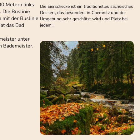
00 Metern links
Die Eierschecke ist ein traditionelles sächsisches
. Die Buslinie
Dessert, das besonders in Chemnitz und der
 mit der Buslinie
Umgebung sehr geschätzt wird und Platz bei
hat das Bad
jedem…
meister unter
n Bademeister.