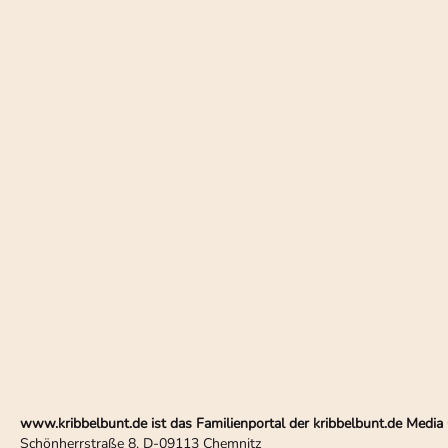
www.kribbelbunt.de ist das Familienportal der kribbelbunt.de Med
Schönherrstraße 8, D-09113 Chemnitz