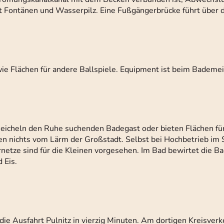
t Fontänen und Wasserpilz. Eine Fußgängerbrücke führt über 
ie Flächen für andere Ballspiele. Equipment ist beim Bademeis
heln den Ruhe suchenden Badegast oder bieten Flächen für 
en nichts vom Lärm der Großstadt. Selbst bei Hochbetrieb im
rnetze sind für die Kleinen vorgesehen. Im Bad bewirtet die B
 Eis.
die Ausfahrt Pulnitz in vierzig Minuten. Am dortigen Kreisverk