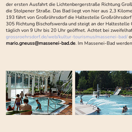
der ersten Ausfahrt die Lichtenbergerstraße Richtung Großr
die Stolpener Straße. Das Bad liegt von hier aus 2,3 Kilome
193 fährt von Großröhrsdorf die Haltestelle Großröhrsdor
305 Richtung Bischofswerda und steigt an der Haltestelle
täglich von 9 Uhr bis 20 Uhr geöffnet. Achtet bei zweifelh
grossroehrsdorf.de/web/kultur-tourismus/massenei-bad/
o
mario.gneuss@massenei-bad.de
. Im Massenei-Bad werden