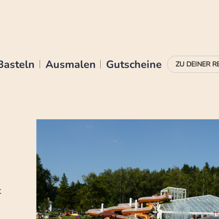
Basteln
Ausmalen
Gutscheine
t