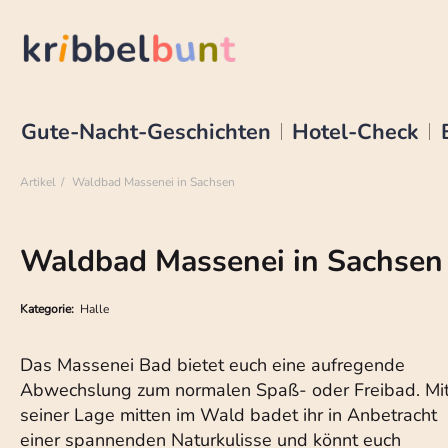
Gute-Nacht-Geschichten
Hotel-Check
Artikel
Waldbad Massenei in Sachsen
Waldbad Massenei in Sachsen
Kategorie:
Halle
Das Massenei Bad bietet euch eine aufregende
Abwechslung zum normalen Spaß- oder Freibad. Mi
seiner Lage mitten im Wald badet ihr in Anbetracht
einer spannenden Naturkulisse und könnt euch