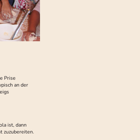
e Prise
ypisch an der
Teigs
la ist, dann
t zuzubereiten.