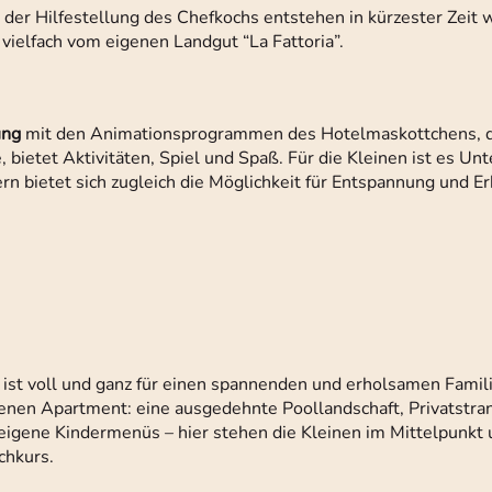
 der Hilfestellung des Chefkochs entstehen in kürzester Zei
 vielfach vom eigenen Landgut “La Fattoria”.
ung
mit den Animationsprogrammen des Hotelmaskottchens, 
bietet Aktivitäten, Spiel und Spaß. Für die Kleinen ist es Unt
rn bietet sich zugleich die Möglichkeit für Entspannung und E
ist voll und ganz für einen spannenden und erholsamen Famil
nen Apartment: eine ausgedehnte Poollandschaft, Privatstran
eigene Kindermenüs – hier stehen die Kleinen im Mittelpunkt 
chkurs.