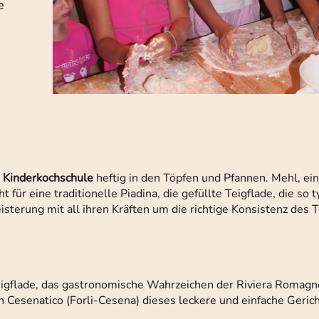
e
r
Kinderkochschule
heftig in den Töpfen und Pfannen. Mehl, ein
für eine traditionelle Piadina, die gefüllte Teigflade, die so t
isterung mit all ihren Kräften um die richtige Konsistenz des 
 Teigflade, das gastronomische Wahrzeichen der Riviera Romagno
n Cesenatico (Forli-Cesena) dieses leckere und einfache Gerich