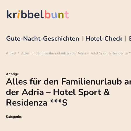
Gute-Nacht-Geschichten
Hotel-Check
Artikel
Alles für den Familienurlaub an der Adria – Hotel Sport & Residenza *
Anzeige
Alles für den Familienurlaub a
der Adria – Hotel Sport &
Residenza ***S
Kategorie: