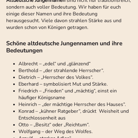
Altdeutsche Jungennamen
sind nicht nur traditionsreich,
sondern auch voller Bedeutung. Wir haben für euch
einige dieser Namen und ihre Bedeutung
herausgesucht. Viele davon strahlen Stärke aus und
wurden schon von Königen getragen.
Schöne altdeutsche Jungennamen und ihre
Bedeutungen
Albrecht – „edel“ und „glänzend“
Berthold – „der strahlende Herrscher“.
Dietrich – „Herrscher des Volkes“.
Eberhard – symbolisiert Mut und Stärke.
Friedrich – „Frieden“ und „mächtig“, einst ein
häufiger Königsname
Heinrich – „der mächtige Herrscher des Hauses“.
Konrad – „kühner Ratgeber“, drückt Weisheit und
Entschlossenheit aus
Otto – „Besitz“ oder „Reichtum“.
Wolfgang – der Weg des Wolfes.