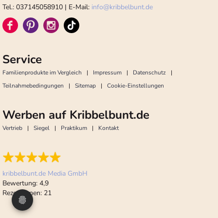
Tel.: 037145058910 | E-Mail:
info
@
kribbelbunt.de
Service
Familienprodukte im Vergleich
Impressum
Datenschutz
Teilnahmebedingungen
Sitemap
Cookie-Einstellungen
Werben auf Kribbelbunt.de
Vertrieb
Siegel
Praktikum
Kontakt
kribbelbunt.de Media GmbH
Bewertung:
4,9
Rezensionen:
21