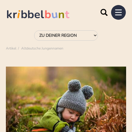
Artikel
Altdeutsche Jungennamen