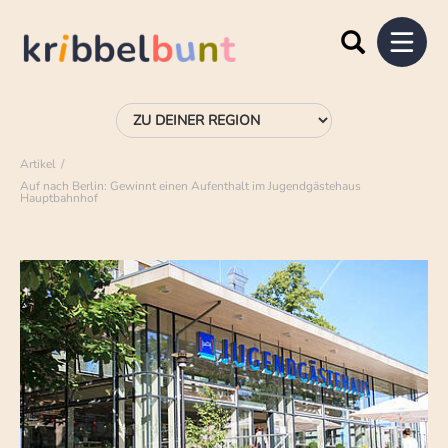
Artikel
Auf nach Berlin: Gewinnt einen Aufenthalt im Jugendgästehaus
Hauptbahnhof