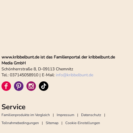
www.kribbelbunt.de ist das Familienportal der kribbelbunt.de
Media GmbH
Schönherrstraße 8, D-09113 Chemnitz
Tel.: 037145058910 | E-Mail:
info
@
kribbelbunt.de
Service
Familienprodukte im Vergleich
Impressum
Datenschutz
Teilnahmebedingungen
Sitemap
Cookie-Einstellungen