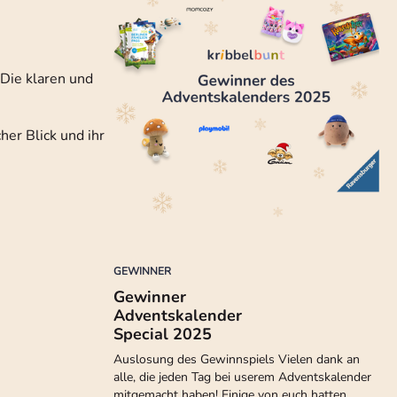
 Die klaren und
her Blick und ihr
GEWINNER
Gewinner
Adventskalender
Special 2025
Auslosung des Gewinnspiels Vielen dank an
alle, die jeden Tag bei userem Adventskalender
mitgemacht haben! Einige von euch hatten