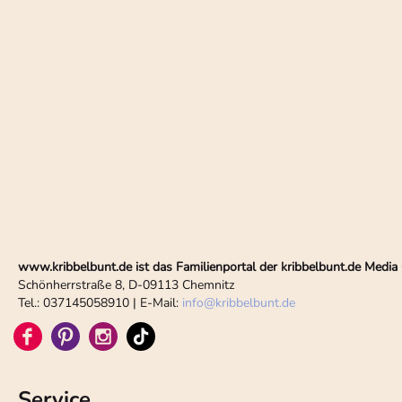
www.kribbelbunt.de ist das Familienportal der kribbelbunt.de Med
Schönherrstraße 8, D-09113 Chemnitz
Tel.: 037145058910 | E-Mail:
info
@
kribbelbunt.de
Service