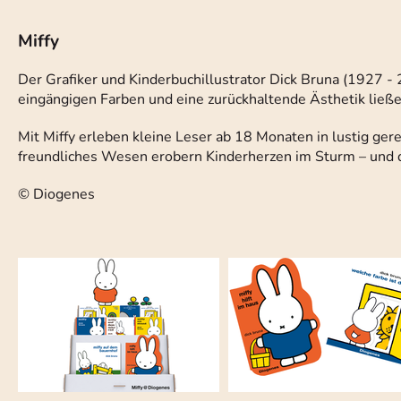
Miffy
Der Grafiker und Kinderbuchillustrator Dick Bruna (1927 -
eingängigen Farben und eine zurückhaltende Ästhetik ließen
Mit Miffy erleben kleine Leser ab 18 Monaten in lustig ger
freundliches Wesen erobern Kinderherzen im Sturm – und d
© Diogenes