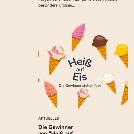
besonders großes…
AKTUELLES
Die Gewinner
von "Heiß auf