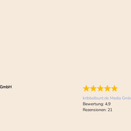
ia GmbH
kribbelbunt.de Media Gm
Bewertung:
4,9
Rezensionen:
21