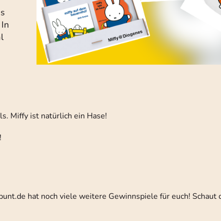
es
 In
l
 Miffy ist natürlich ein Hase!
!
lbunt.de hat noch viele weitere Gewinnspiele für euch! Schaut 