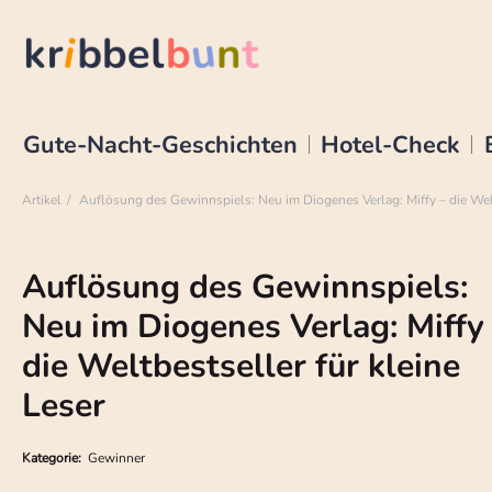
Gute-Nacht-Geschichten
Hotel-Check
Artikel
Auflösung des Gewinnspiels: Neu im Diogenes Verlag: Miffy – die Welt
Auflösung des Gewinnspiels:
Neu im Diogenes Verlag: Miffy
die Weltbestseller für kleine
Leser
Kategorie:
Gewinner