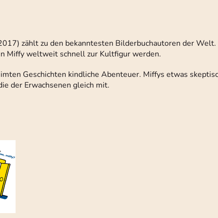
 2017) zählt zu den bekanntesten Bilderbuchautoren der Welt.
 Miffy weltweit schnell zur Kultfigur werden.
eimten Geschichten kindliche Abenteuer. Miffys etwas skeptisc
ie der Erwachsenen gleich mit.