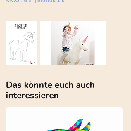
www.steiner-plüschshop.de
Das könnte euch auch
interessieren