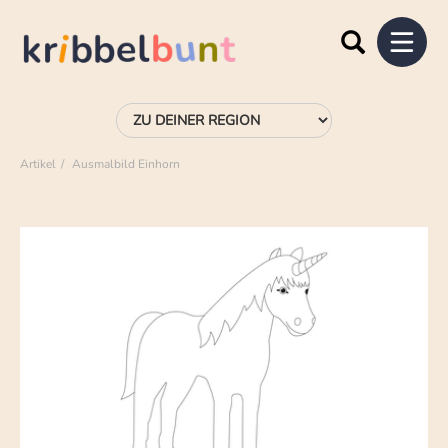
Artikel
Ausmalbild Einhorn