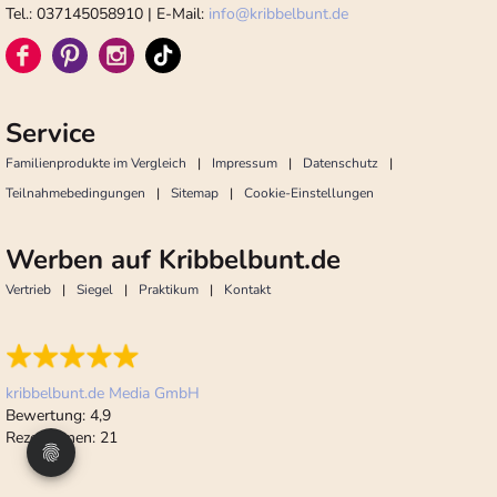
Tel.: 037145058910 | E-Mail:
info
@
kribbelbunt.de
Service
Familienprodukte im Vergleich
Impressum
Datenschutz
Teilnahmebedingungen
Sitemap
Cookie-Einstellungen
Werben auf Kribbelbunt.de
Vertrieb
Siegel
Praktikum
Kontakt
kribbelbunt.de Media GmbH
Bewertung:
4,9
Rezensionen:
21