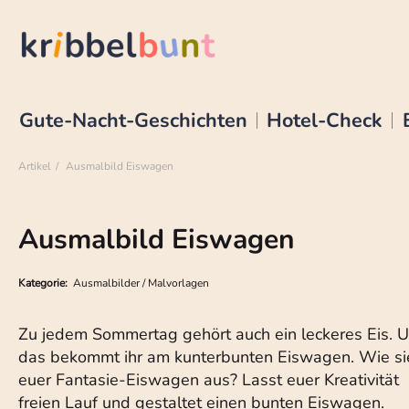
Gute-Nacht-Geschichten
Hotel-Check
Artikel
Ausmalbild Eiswagen
Ausmalbild Eiswagen
Kategorie:
Ausmalbilder / Malvorlagen
Zu jedem Sommertag gehört auch ein leckeres Eis. 
das bekommt ihr am kunterbunten Eiswagen. Wie si
euer Fantasie-Eiswagen aus? Lasst euer Kreativität
freien Lauf und gestaltet einen bunten Eiswagen.