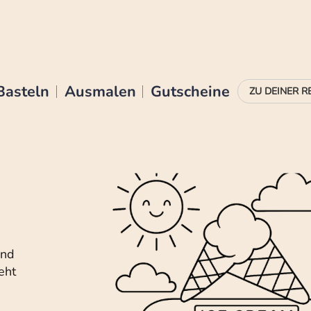
Basteln
Ausmalen
Gutscheine
Und
eht