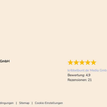
ia GmbH
kribbelbunt.de Media Gm
Bewertung:
4,9
Rezensionen:
21
edingungen
Sitemap
Cookie-Einstellungen