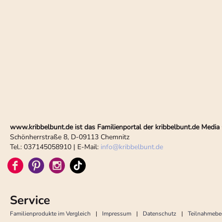
www.kribbelbunt.de ist das Familienportal der kribbelbunt.de Med
Schönherrstraße 8, D-09113 Chemnitz
Tel.: 037145058910 | E-Mail:
info
@
kribbelbunt.de
Service
Familienprodukte im Vergleich
Impressum
Datenschutz
Teilnahmeb