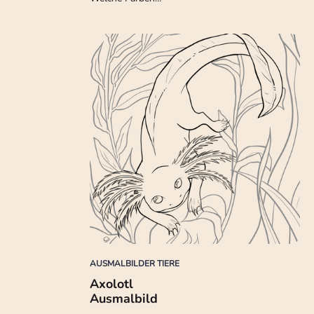
AUSMALBILDER TIERE
Axolotl
Ausmalbild