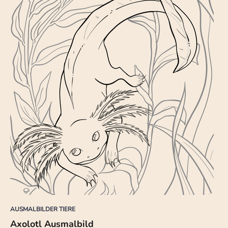
AUSMALBILDER TIERE
Axolotl Ausmalbild