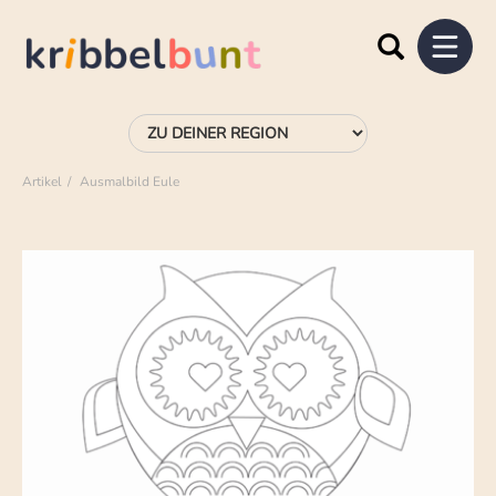
Artikel
Ausmalbild Eule