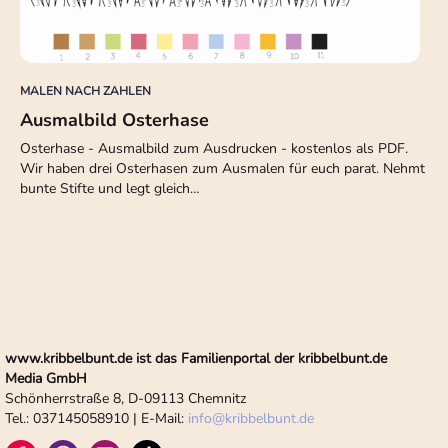
MALEN NACH ZAHLEN
Ausmalbild Osterhase
Osterhase - Ausmalbild zum Ausdrucken - kostenlos als PDF.
Wir haben drei Osterhasen zum Ausmalen für euch parat. Nehmt
bunte Stifte und legt gleich…
www.kribbelbunt.de ist das Familienportal der kribbelbunt.de
Media GmbH
Schönherrstraße 8, D-09113 Chemnitz
Tel.: 037145058910 | E-Mail:
info
@
kribbelbunt.de