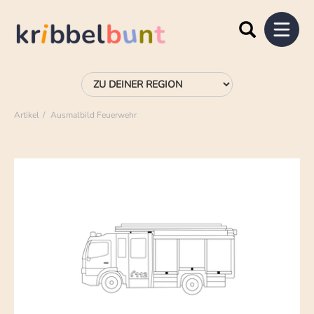
Artikel
Ausmalbild Feuerwehr