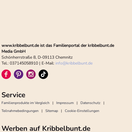
www.kribbelbunt.de ist das Familienportal der kribbelbunt.de
Media GmbH
Schönherrstraße 8, D-09113 Chemnitz
Tel.: 037145058910 | E-Mail:
info
@
kribbelbunt.de
Service
Familienprodukte im Vergleich
Impressum
Datenschutz
Teilnahmebedingungen
Sitemap
Cookie-Einstellungen
Werben auf Kribbelbunt.de