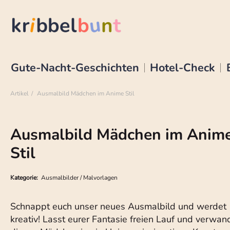
Gute-Nacht-Geschichten
Hotel-Check
Artikel
Ausmalbild Mädchen im Anime Stil
Ausmalbild Mädchen im Anim
Stil
Kategorie:
Ausmalbilder / Malvorlagen
Schnappt euch unser neues Ausmalbild und werdet
kreativ! Lasst eurer Fantasie freien Lauf und verwan