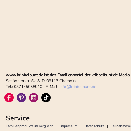
www.kribbelbunt.de ist das Familienportal der kribbelbunt.de Med
Schönherrstraße 8, D-09113 Chemnitz
Tel.: 037145058910 | E-Mail:
info
@
kribbelbunt.de
Service
Familienprodukte im Vergleich
Impressum
Datenschutz
Teilnahmeb