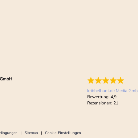
ia GmbH
kribbelbunt.de Media Gm
Bewertung:
4,9
Rezensionen:
21
edingungen
Sitemap
Cookie-Einstellungen