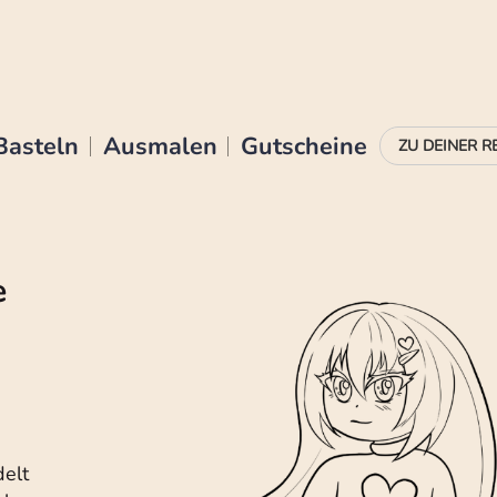
Basteln
Ausmalen
Gutscheine
e
delt