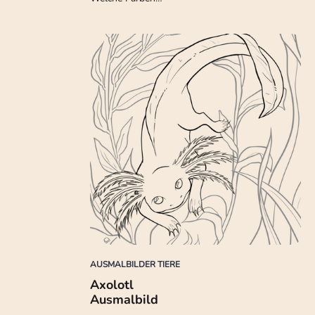
AUSMALBILDER TIERE
Axolotl
Ausmalbild