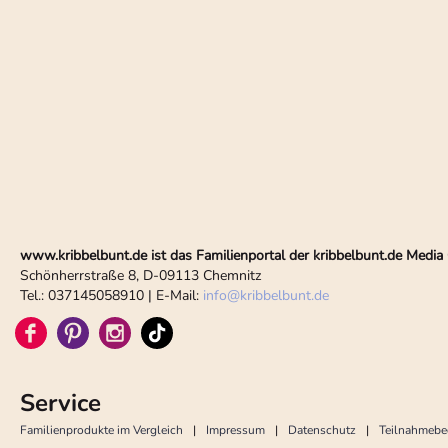
www.kribbelbunt.de ist das Familienportal der kribbelbunt.de Med
Schönherrstraße 8, D-09113 Chemnitz
Tel.: 037145058910 | E-Mail:
info
@
kribbelbunt.de
Service
Familienprodukte im Vergleich
Impressum
Datenschutz
Teilnahmeb