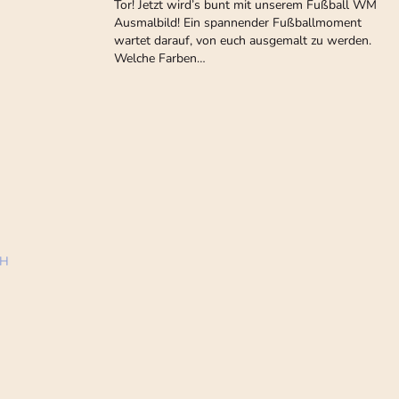
Tor! Jetzt wird’s bunt mit unserem Fußball WM
Ausmalbild! Ein spannender Fußballmoment
wartet darauf, von euch ausgemalt zu werden.
Welche Farben…
bH