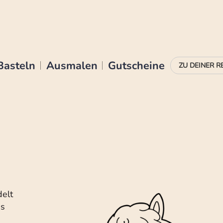
Basteln
Ausmalen
Gutscheine
delt
es