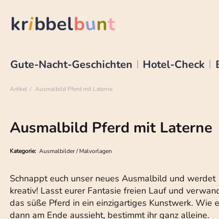
Gute-Nacht-Geschichten
Hotel-Check
Artikel
Ausmalbild Pferd mit Laterne
Ausmalbild Pferd mit Laterne
Kategorie:
Ausmalbilder / Malvorlagen
Schnappt euch unser neues Ausmalbild und werdet
kreativ! Lasst eurer Fantasie freien Lauf und verwan
das süße Pferd in ein einzigartiges Kunstwerk. Wie 
dann am Ende aussieht, bestimmt ihr ganz alleine.