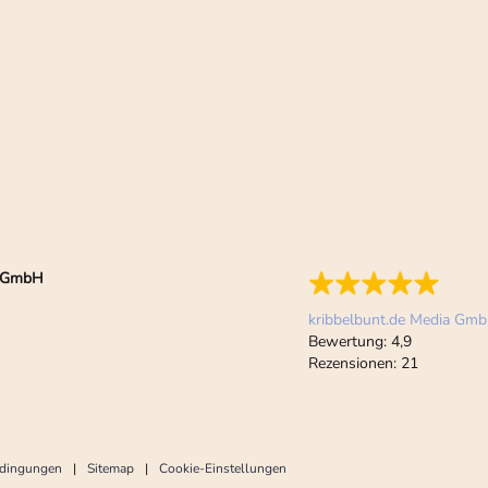
ia GmbH
kribbelbunt.de Media Gm
Bewertung:
4,9
Rezensionen:
21
edingungen
Sitemap
Cookie-Einstellungen