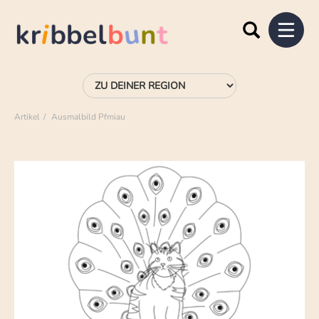
Artikel
Ausmalbild Pfmiau