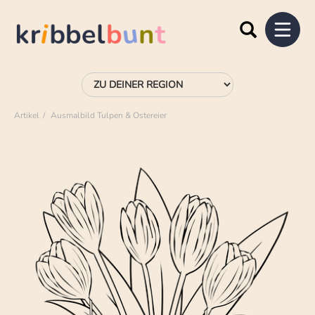
Artikel
Ausmalbild Tulpen & Ostereier