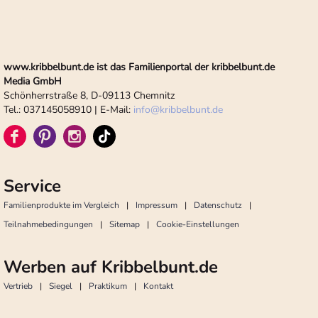
www.kribbelbunt.de ist das Familienportal der kribbelbunt.de
Media GmbH
Schönherrstraße 8, D-09113 Chemnitz
Tel.: 037145058910 | E-Mail:
info
@
kribbelbunt.de
Service
Familienprodukte im Vergleich
Impressum
Datenschutz
Teilnahmebedingungen
Sitemap
Cookie-Einstellungen
Werben auf Kribbelbunt.de
Vertrieb
Siegel
Praktikum
Kontakt