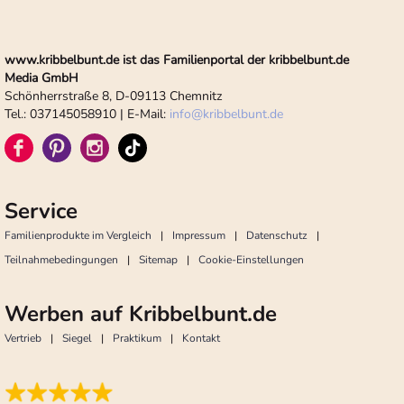
www.kribbelbunt.de ist das Familienportal der kribbelbunt.de
Media GmbH
Schönherrstraße 8, D-09113 Chemnitz
Tel.: 037145058910 | E-Mail:
info
@
kribbelbunt.de
Service
Familienprodukte im Vergleich
Impressum
Datenschutz
Teilnahmebedingungen
Sitemap
Cookie-Einstellungen
Werben auf Kribbelbunt.de
Vertrieb
Siegel
Praktikum
Kontakt