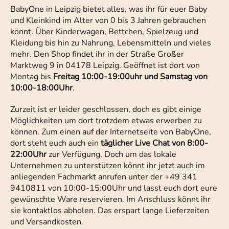
BabyOne in Leipzig bietet alles, was ihr für euer Baby
und Kleinkind im Alter von 0 bis 3 Jahren gebrauchen
könnt. Über Kinderwagen, Bettchen, Spielzeug und
Kleidung bis hin zu Nahrung, Lebensmitteln und vieles
mehr. Den Shop findet ihr in der Straße Großer
Marktweg 9 in 04178 Leipzig. Geöffnet ist dort von
Montag bis
Freitag 10:00-19:00uhr und Samstag von
10:00-18:00Uhr
.
Zurzeit ist er leider geschlossen, doch es gibt einige
Möglichkeiten um dort trotzdem etwas erwerben zu
können. Zum einen auf der Internetseite von BabyOne,
dort steht euch auch ein
täglicher Live Chat von 8:00-
22:00Uhr
zur Verfügung. Doch um das lokale
Unternehmen zu unterstützen könnt ihr jetzt auch im
anliegenden Fachmarkt anrufen unter der +49 341
9410811 von 10:00-15:00Uhr und lasst euch dort eure
gewünschte Ware reservieren. Im Anschluss könnt ihr
sie kontaktlos abholen. Das erspart lange Lieferzeiten
und Versandkosten.