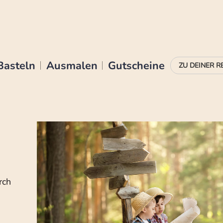
Basteln
Ausmalen
Gutscheine
rch