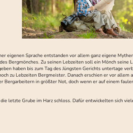
iner eigenen Sprache entstanden vor allem ganz eigene Mythe
 des Bergmönches. Zu seinen Lebzeiten soll ein Mönch seine L
eben haben bis zum Tag des Jüngsten Gerichts untertage verb
och zu Lebzeiten Bergmeister. Danach erschien er vor allem a
er Bergarbeitern in größter Not, doch wenn er auf einem faul
die letzte Grube im Harz schloss. Dafür entwickelten sich viel