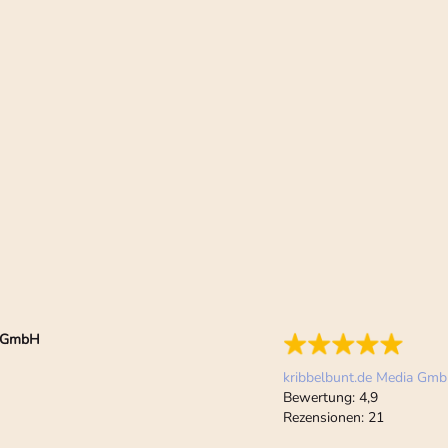
ia GmbH
kribbelbunt.de Media Gm
Bewertung:
4,9
Rezensionen:
21