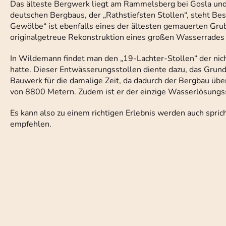
Das älteste Bergwerk liegt am Rammelsberg bei Gosla und
deutschen Bergbaus, der „Rathstiefsten Stollen“, steht B
Gewölbe“ ist ebenfalls eines der ältesten gemauerten Gru
originalgetreue Rekonstruktion eines großen Wasserrades
In Wildemann findet man den „19-Lachter-Stollen“ der ni
hatte. Dieser Entwässerungsstollen diente dazu, das Grund
Bauwerk für die damalige Zeit, da dadurch der Bergbau übe
von 8800 Metern. Zudem ist er der einzige Wasserlösungsst
Es kann also zu einem richtigen Erlebnis werden auch sprich
empfehlen.