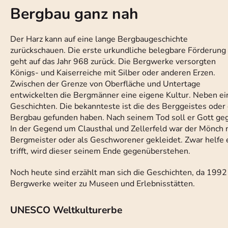
Bergbau ganz nah
Der Harz kann auf eine lange Bergbaugeschichte
zurückschauen. Die erste urkundliche belegbare Förderung
geht auf das Jahr 968 zurück. Die Bergwerke versorgten
Königs- und Kaiserreiche mit Silber oder anderen Erzen.
Zwischen der Grenze von Oberfläche und Untertage
entwickelten die Bergmänner eine eigene Kultur. Neben e
Geschichten. Die bekannteste ist die des Berggeistes oder
Bergbau gefunden haben. Nach seinem Tod soll er Gott geg
In der Gegend um Clausthal und Zellerfeld war der Mönch n
Bergmeister oder als Geschworener gekleidet. Zwar helfe 
trifft, wird dieser seinem Ende gegenüberstehen.
Noch heute sind erzählt man sich die Geschichten, da 1992 
Bergwerke weiter zu Museen und Erlebnisstätten.
UNESCO Weltkulturerbe