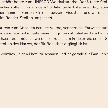
 gehört heute zum UNESCO Weltkulturerbe. Der älteste Stol
esuchern offen. Das aus dem 13. Jahrhundert stammende „Feue
benräume in Europa. Für eine bessere Visualisierung wurde so
 im Roeder-Stollen umgesetzt.
cht rein zum Abbauen benutzt wurde, sondern die Entwässerun
wasser aus höher gelegenen Erzgruben abzuleiten. Es ist ein 
rhaupt erst möglich wurde, bis zu seinem Ende erreichte der S
ollen des Harzes, der für Besucher zugänglich ist.
wörtlich „in den Harz“ zu schauen und ist gerade für Familien 