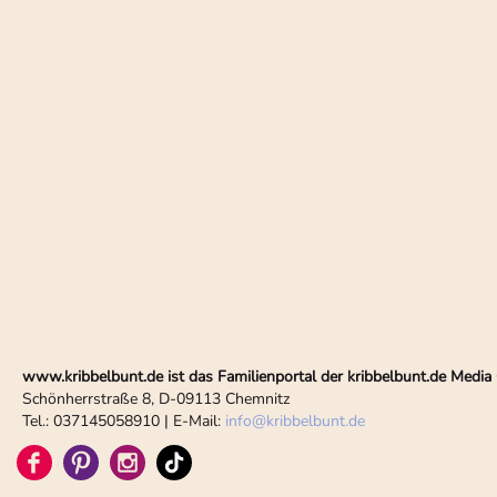
www.kribbelbunt.de ist das Familienportal der kribbelbunt.de Med
Schönherrstraße 8, D-09113 Chemnitz
Tel.: 037145058910 | E-Mail:
info
@
kribbelbunt.de