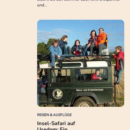
und…
REISEN & AUSFLÜGE
Insel-Safari auf
Usedom: Ein