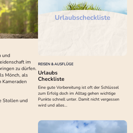
n und
eidenschaft im
REISEN & AUSFLÜGE
ringen zu dürfen.
Urlaubs
ls Mönch, als
Checkliste
en Kameraden
Eine gute Vorbereitung ist oft der Schlüssel
zum Erfolg doch im Alltag gehen wichtige
Punkte schnell unter. Damit nicht vergessen
e Stollen und
wird und alles…