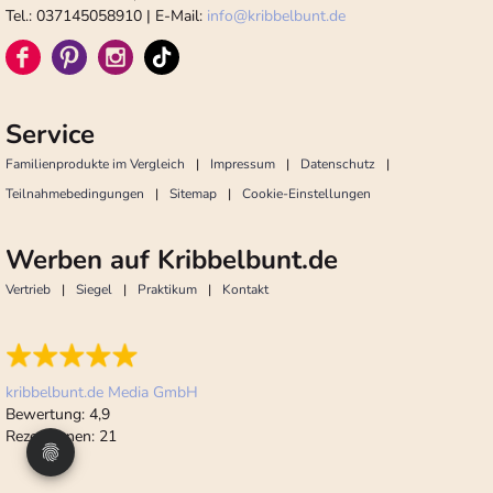
Tel.: 037145058910 | E-Mail:
info
@
kribbelbunt.de
Service
Familienprodukte im Vergleich
Impressum
Datenschutz
Teilnahmebedingungen
Sitemap
Cookie-Einstellungen
Werben auf Kribbelbunt.de
Vertrieb
Siegel
Praktikum
Kontakt
kribbelbunt.de Media GmbH
Bewertung:
4,9
Rezensionen:
21