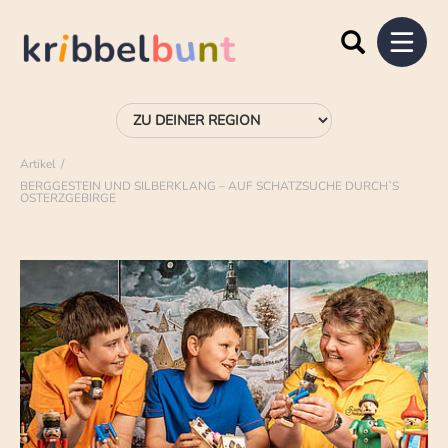
Artikel
BERGGESTEIN UND SILBERKLANG – AUF SCHATZSUCHE DURCH`S
OSTERZGEBIRGE