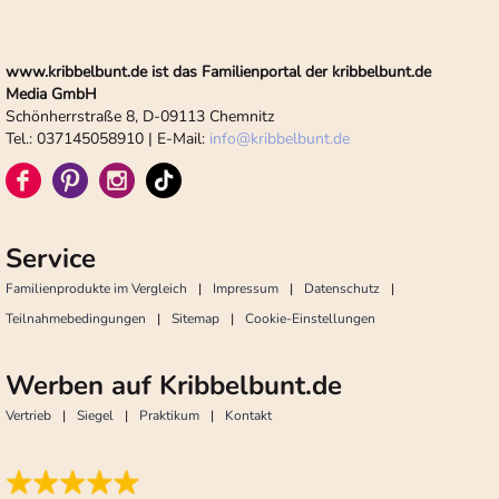
www.kribbelbunt.de ist das Familienportal der kribbelbunt.de
Media GmbH
Schönherrstraße 8, D-09113 Chemnitz
Tel.: 037145058910 | E-Mail:
info
@
kribbelbunt.de
Service
Familienprodukte im Vergleich
Impressum
Datenschutz
Teilnahmebedingungen
Sitemap
Cookie-Einstellungen
Werben auf Kribbelbunt.de
Vertrieb
Siegel
Praktikum
Kontakt