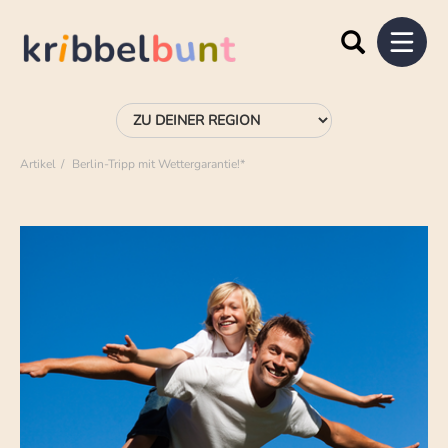
Artikel
Berlin-Tripp mit Wettergarantie!*