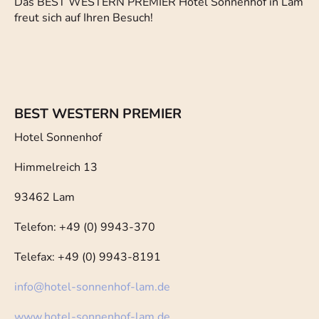
Das BEST WESTERN PREMIER Hotel Sonnenhof in Lam
freut sich auf Ihren Besuch!
BEST WESTERN PREMIER
Hotel Sonnenhof
Himmelreich 13
93462 Lam
Telefon: +49 (0) 9943-370
Telefax: +49 (0) 9943-8191
info
@
hotel-sonnenhof-lam.de
www.hotel-sonnenhof-lam.de