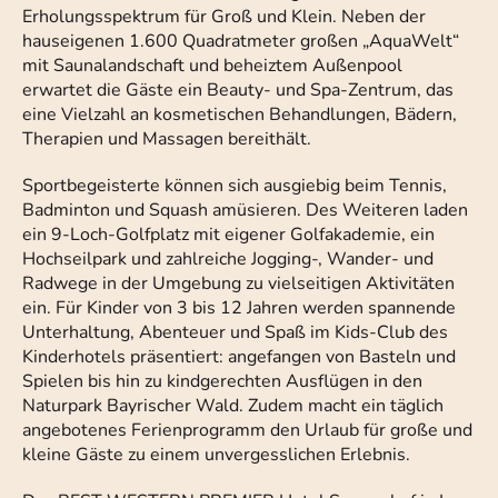
Erholungsspektrum für Groß und Klein. Neben der
hauseigenen 1.600 Quadratmeter großen „AquaWelt“
mit Saunalandschaft und beheiztem Außenpool
erwartet die Gäste ein Beauty- und Spa-Zentrum, das
eine Vielzahl an kosmetischen Behandlungen, Bädern,
Therapien und Massagen bereithält.
Sportbegeisterte können sich ausgiebig beim Tennis,
Badminton und Squash amüsieren. Des Weiteren laden
ein 9-Loch-Golfplatz mit eigener Golfakademie, ein
Hochseilpark und zahlreiche Jogging-, Wander- und
Radwege in der Umgebung zu vielseitigen Aktivitäten
ein. Für Kinder von 3 bis 12 Jahren werden spannende
Unterhaltung, Abenteuer und Spaß im Kids-Club des
Kinderhotels präsentiert: angefangen von Basteln und
Spielen bis hin zu kindgerechten Ausflügen in den
Naturpark Bayrischer Wald. Zudem macht ein täglich
angebotenes Ferienprogramm den Urlaub für große und
kleine Gäste zu einem unvergesslichen Erlebnis.