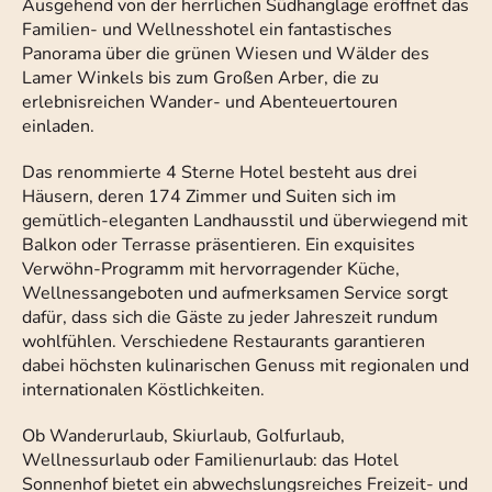
Ausgehend von der herrlichen Südhanglage eröffnet das
Familien- und Wellnesshotel ein fantastisches
Panorama über die grünen Wiesen und Wälder des
Lamer Winkels bis zum Großen Arber, die zu
erlebnisreichen Wander- und Abenteuertouren
einladen.
Das renommierte 4 Sterne Hotel besteht aus drei
Häusern, deren 174 Zimmer und Suiten sich im
gemütlich-eleganten Landhausstil und überwiegend mit
Balkon oder Terrasse präsentieren. Ein exquisites
Verwöhn-Programm mit hervorragender Küche,
Wellnessangeboten und aufmerksamen Service sorgt
dafür, dass sich die Gäste zu jeder Jahreszeit rundum
wohlfühlen. Verschiedene Restaurants garantieren
dabei höchsten kulinarischen Genuss mit regionalen und
internationalen Köstlichkeiten.
Ob Wanderurlaub, Skiurlaub, Golfurlaub,
Wellnessurlaub oder Familienurlaub: das Hotel
Sonnenhof bietet ein abwechslungsreiches Freizeit- und