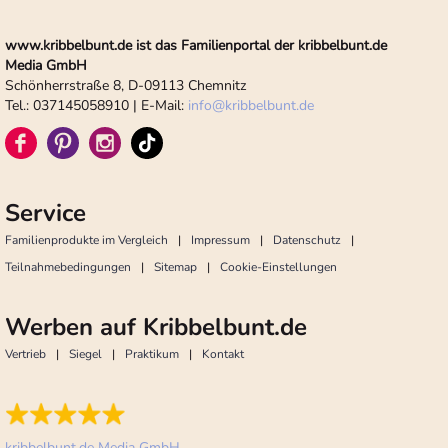
www.kribbelbunt.de ist das Familienportal der kribbelbunt.de
Media GmbH
Schönherrstraße 8, D-09113 Chemnitz
Tel.: 037145058910 | E-Mail:
info
@
kribbelbunt.de
Service
Familienprodukte im Vergleich
Impressum
Datenschutz
Teilnahmebedingungen
Sitemap
Cookie-Einstellungen
Werben auf Kribbelbunt.de
Vertrieb
Siegel
Praktikum
Kontakt
kribbelbunt.de Media GmbH