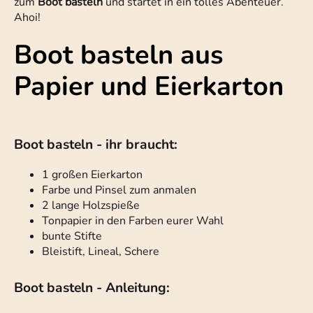
zum
Boot basteln
und startet in ein tolles Abenteuer.
Ahoi!
Boot basteln aus
Papier und Eierkarton
Boot basteln - ihr braucht:
1 großen Eierkarton
Farbe und Pinsel zum anmalen
2 lange Holzspieße
Tonpapier in den Farben eurer Wahl
bunte Stifte
Bleistift, Lineal, Schere
Boot basteln - Anleitung: