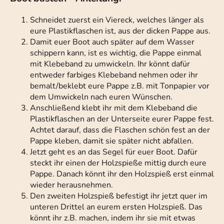
Schneidet zuerst ein Viereck, welches länger als
eure Plastikflaschen ist, aus der dicken Pappe aus.
Damit euer Boot auch später auf dem Wasser
schippern kann, ist es wichtig, die Pappe einmal
mit Klebeband zu umwickeln. Ihr könnt dafür
entweder farbiges Klebeband nehmen oder ihr
bemalt/beklebt eure Pappe z.B. mit Tonpapier vor
dem Umwickeln nach euren Wünschen.
Anschließend klebt ihr mit dem Klebeband die
Plastikflaschen an der Unterseite eurer Pappe fest.
Achtet darauf, dass die Flaschen schön fest an der
Pappe kleben, damit sie später nicht abfallen.
Jetzt geht es an das Segel für euer Boot. Dafür
steckt ihr einen der Holzspieße mittig durch eure
Pappe. Danach könnt ihr den Holzspieß erst einmal
wieder herausnehmen.
Den zweiten Holzspieß befestigt ihr jetzt quer im
unteren Drittel an eurem ersten Holzspieß. Das
könnt ihr z.B. machen, indem ihr sie mit etwas