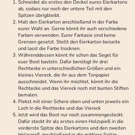
Schneidet als erstes den Deckel eures Eierkartons
ab, sodass nur noch der untere Teil mit den
Spitzen übrigbleibt.
Malt den Eierkarton anschließend in der Farbe
eurer Wahl an. Gerne könnt ihr auch verschiedene
Farben verwenden. Eurer Fantasie sind keine
Grenzen gesetzt. Stellt den Eierkarton beiseite
und lasst die Farbe trocknen.
Währenddessen könnt ihr schon das Segel für
euer Boot basteln. Dafür benötigt ihr drei
Rechtecke in unterschiedlichen Größen und ein
kleines Viereck, die ihr aus dem Tonpapier
ausschneidet. Wenn ihr möchtet, könnt ihr die
Rechtecke und das Viereck noch mit bunten Stiften
bemalen.
Piekst mit einer Schere oben und unten jeweils ein
Loch in die Rechtecke und das Viereck
Jetzt wird das Boot nur noch zusammengesteckt.
Dafür steckt ihr als erstes einen Holzspieß in die
vorderste Spitze des Eierkartons und den zweiten
Holzspieß anschließend in die mittlere Spitze.