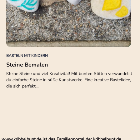
BASTELN MIT KINDERN
Steine Bemalen
Kleine Steine und viel Kreativität! Mit bunten Stiften verwandelst
du einfache Steine in süße Kunstwerke. Eine kreative Bastelidee,
die sich perfekt…
www.kribbelbunt.de ist das Familienportal der kribbelbunt.de