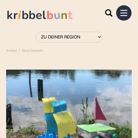
Artikel
Boot basteln