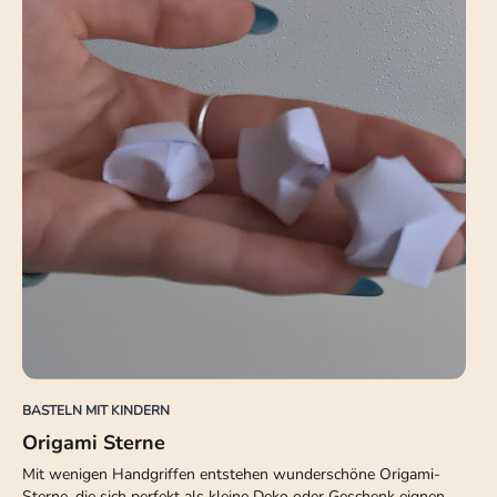
BASTELN MIT KINDERN
Origami Sterne
Mit wenigen Handgriffen entstehen wunderschöne Origami-
Sterne, die sich perfekt als kleine Deko oder Geschenk eignen.