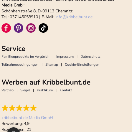
Media GmbH
Schönherrstraße 8, D-09113 Chemnitz
Tel.: 037145058910 | E-Mail:
info
@
kribbelbunt.de
Service
Familienprodukte im Vergleich
Impressum
Datenschutz
Teilnahmebedingungen
Sitemap
Cookie-Einstellungen
Werben auf Kribbelbunt.de
Vertrieb
Siegel
Praktikum
Kontakt
kribbelbunt.de Media GmbH
Bewertung:
4,9
Rezensionen:
21