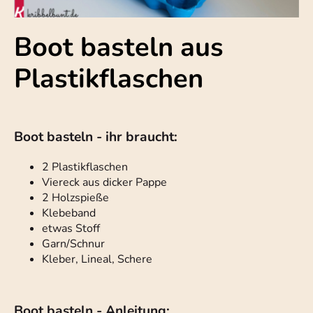
Boot basteln aus
Plastikflaschen
Boot basteln - ihr braucht:
2 Plastikflaschen
Viereck aus dicker Pappe
2 Holzspieße
Klebeband
etwas Stoff
Garn/Schnur
Kleber, Lineal, Schere
Boot basteln - Anleitung: