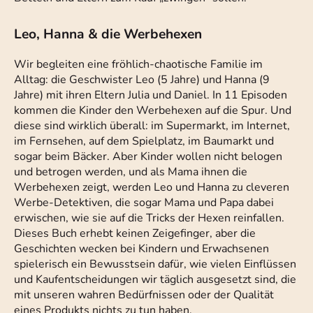
Leo, Hanna & die Werbehexen
Wir begleiten eine fröhlich-chaotische Familie im
Alltag: die Geschwister Leo (5 Jahre) und Hanna (9
Jahre) mit ihren Eltern Julia und Daniel. In 11 Episoden
kommen die Kinder den Werbehexen auf die Spur. Und
diese sind wirklich überall: im Supermarkt, im Internet,
im Fernsehen, auf dem Spielplatz, im Baumarkt und
sogar beim Bäcker. Aber Kinder wollen nicht belogen
und betrogen werden, und als Mama ihnen die
Werbehexen zeigt, werden Leo und Hanna zu cleveren
Werbe-Detektiven, die sogar Mama und Papa dabei
erwischen, wie sie auf die Tricks der Hexen reinfallen.
Dieses Buch erhebt keinen Zeigefinger, aber die
Geschichten wecken bei Kindern und Erwachsenen
spielerisch ein Bewusstsein dafür, wie vielen Einflüssen
und Kaufentscheidungen wir täglich ausgesetzt sind, die
mit unseren wahren Bedürfnissen oder der Qualität
eines Produkts nichts zu tun haben.