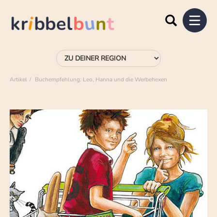
Artikel
Buchempfehlung: Leo, Hanna und die Werbehexen