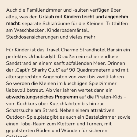
Auch die Familienzimmer und -suiten verfügen über
alles, was den
Urlaub mit Kindern leicht und angenehm
macht
: separate Schlafräume für die Kleinen, Tritthilfen
am Waschbecken, Kinderbademäntel,
Steckdosensicherungen und vieles mehr.
Für Kinder ist das Travel Charme Strandhotel Bansin ein
perfektes Urlaubsidyll. Draußen ein schier endloser
Sandstrand an einem sanft abfallenden Meer. Drinnen
der „Capt’n Sharky Club“ auf 90 Quadratmetern und mit
altersgerechten Angeboten von zwei bis zwölf Jahren.
So werden die Kleinen im kuschligen Spielzimmer
liebevoll betreut. Ab vier Jahren wartet dann ein
abwechslungsreiches Programm
auf die Piraten-Kids –
vom Kochkurs über Kutschfahrten bis hin zur
Schatzsuche am Strand. Neben einem attraktiven
Outdoor-Spielplatz gibt es auch ein Bastelzimmer sowie
einen Tobe-Raum zum Klettern und Turnen, mit
gepolsterten Böden und Wänden für sicheren