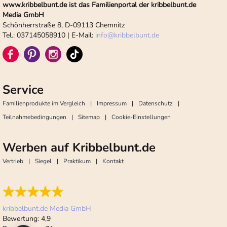
www.kribbelbunt.de ist das Familienportal der kribbelbunt.de
Media GmbH
Schönherrstraße 8, D-09113 Chemnitz
Tel.: 037145058910 | E-Mail:
info
@
kribbelbunt.de
Service
Familienprodukte im Vergleich
Impressum
Datenschutz
Teilnahmebedingungen
Sitemap
Cookie-Einstellungen
Werben auf Kribbelbunt.de
Vertrieb
Siegel
Praktikum
Kontakt
kribbelbunt.de Media GmbH
Bewertung:
4,9