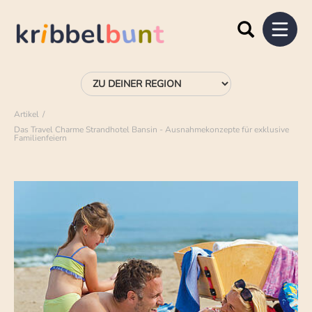
Artikel
Das Travel Charme Strandhotel Bansin - Ausnahmekonzepte für exklusive
Familienfeiern