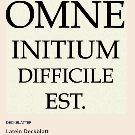
DECKBLÄTTER
Latein Deckblatt