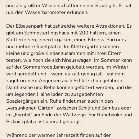
und als größter Wissenschaftler seiner Stadt gilt. Er hat
u.a. den Wasserbarometer erfunden.
Der Elbauenpark hat zahlreiche weitere Attraktionen. Es
gibt ein Schmetterlingshaus mit 200 Faltern, einen
Kletterfelsen, einen Irrgarten, einen Fitness-Parcours
und mehrere Spielplätze. Im Klettergarten können
kleine und große Kinder zusammen mit ihren Eltern
testen, wie hoch sie sich hinauswagen. Im Sommer kann
auf der Sommerrodelbahn gejubelt werden, im Winter
wird gerodelt und – wenn es kalt genug ist – auf dem
zugefrorenem Angersee auch Schlittschuh gefahren.
Damhirsche und Rehe können gefüttert werden, und die
umliegenden Haine laden zu ausgedehnten
Spaziergängen ein. Ruhe findet man auch in den
„versunkenen Gärten“ zwischen Schilf und Bambus oder
im „Farntal“ am Ende der Wallwege. Für Ruhebänke und
Picknickplätze ist überall gesorgt.
Während der warmen Jahreszeit finden auf der