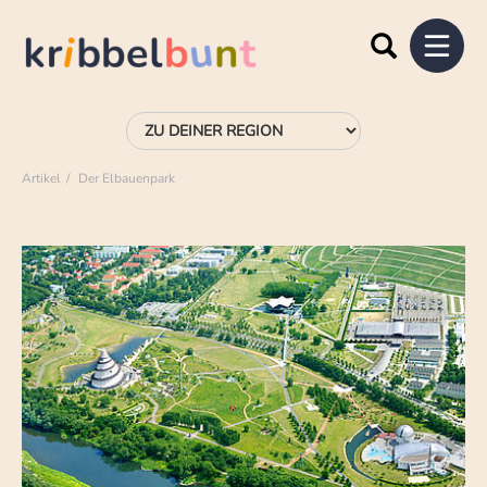
Artikel
Der Elbauenpark