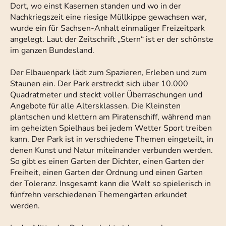
Dort, wo einst Kasernen standen und wo in der
Nachkriegszeit eine riesige Müllkippe gewachsen war,
wurde ein für Sachsen-Anhalt einmaliger Freizeitpark
angelegt. Laut der Zeitschrift „Stern“ ist er der schönste
im ganzen Bundesland.
Der Elbauenpark lädt zum Spazieren, Erleben und zum
Staunen ein. Der Park erstreckt sich über 10.000
Quadratmeter und steckt voller Überraschungen und
Angebote für alle Altersklassen. Die Kleinsten
plantschen und klettern am Piratenschiff, während man
im geheizten Spielhaus bei jedem Wetter Sport treiben
kann. Der Park ist in verschiedene Themen eingeteilt, in
denen Kunst und Natur miteinander verbunden werden.
So gibt es einen Garten der Dichter, einen Garten der
Freiheit, einen Garten der Ordnung und einen Garten
der Toleranz. Insgesamt kann die Welt so spielerisch in
fünfzehn verschiedenen Themengärten erkundet
werden.