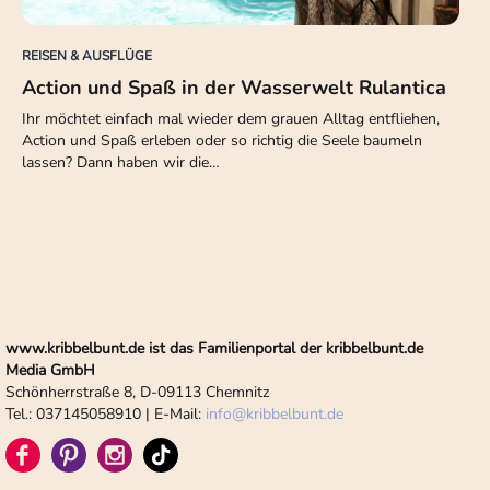
REISEN & AUSFLÜGE
Action und Spaß in der Wasserwelt Rulantica
Ihr möchtet einfach mal wieder dem grauen Alltag entfliehen,
Action und Spaß erleben oder so richtig die Seele baumeln
lassen? Dann haben wir die…
www.kribbelbunt.de ist das Familienportal der kribbelbunt.de
Media GmbH
Schönherrstraße 8, D-09113 Chemnitz
Tel.: 037145058910 | E-Mail:
info
@
kribbelbunt.de