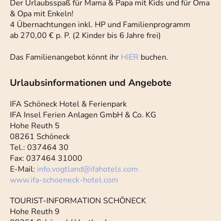
Der Urlaubsspaß für Mama & Papa mit Kids und für Oma
& Opa mit Enkeln!
4 Übernachtungen inkl. HP und Familienprogramm
ab 270,00 € p. P. (2 Kinder bis 6 Jahre frei)
Das Familienangebot könnt ihr
HIER
buchen.
Urlaubsinformationen und Angebote
IFA Schöneck Hotel & Ferienpark
IFA Insel Ferien Anlagen GmbH & Co. KG
Hohe Reuth 5
08261 Schöneck
Tel.: 037464 30
Fax: 037464 31000
E-Mail:
info.vogtland
@
ifahotels.com
www.ifa-schoeneck-hotel.com
TOURIST-INFORMATION SCHÖNECK
Hohe Reuth 9