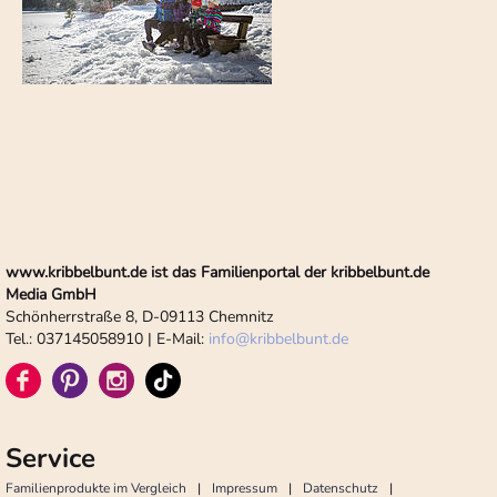
www.kribbelbunt.de ist das Familienportal der kribbelbunt.de
Media GmbH
Schönherrstraße 8, D-09113 Chemnitz
Tel.: 037145058910 | E-Mail:
info
@
kribbelbunt.de
Service
Familienprodukte im Vergleich
Impressum
Datenschutz