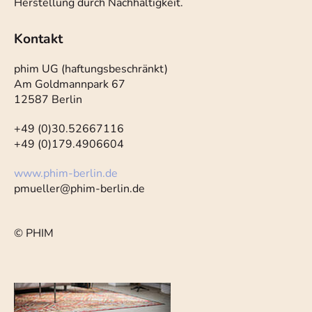
Herstellung durch Nachhaltigkeit.
Kontakt
phim UG (haftungsbeschränkt)
Am Goldmannpark 67
12587 Berlin
+49 (0)30.52667116
+49 (0)179.4906604
www.phim-berlin.de
pmueller@phim-berlin.de
© PHIM