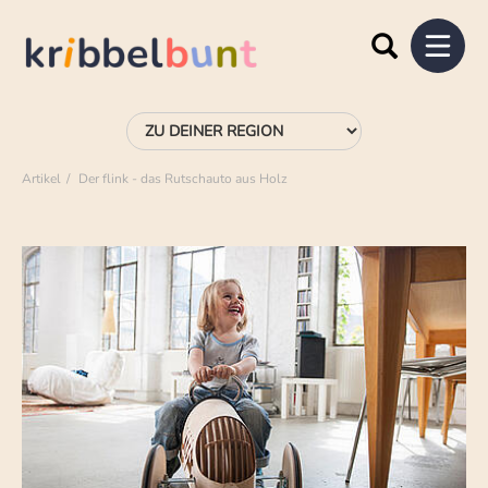
Artikel
Der flink - das Rutschauto aus Holz