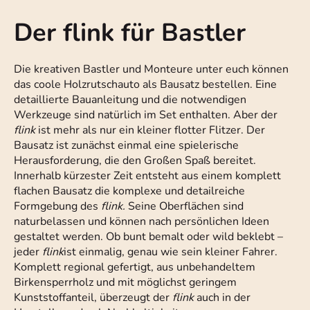
Der flink für Bastler
Die kreativen Bastler und Monteure unter euch können
das coole Holzrutschauto als Bausatz bestellen. Eine
detaillierte Bauanleitung und die notwendigen
Werkzeuge sind natürlich im Set enthalten. Aber der
flink
ist mehr als nur ein kleiner flotter Flitzer. Der
Bausatz ist zunächst einmal eine spielerische
Herausforderung, die den Großen Spaß bereitet.
Innerhalb kürzester Zeit entsteht aus einem komplett
flachen Bausatz die komplexe und detailreiche
Formgebung des
flink.
Seine Oberflächen sind
naturbelassen und können nach persönlichen Ideen
gestaltet werden. Ob bunt bemalt oder wild beklebt –
jeder
flink
ist einmalig, genau wie sein kleiner Fahrer.
Komplett regional gefertigt, aus unbehandeltem
Birkensperrholz und mit möglichst geringem
Kunststoffanteil, überzeugt der
flink
auch in der