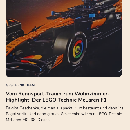
GESCHENKIDEEN
Vom Rennsport-Traum zum Wohnzimmer-
Highlight: Der LEGO Technic McLaren F1
Es gibt Geschenke, die man auspackt, kurz bestaunt und dann ins
Regal stellt. Und dann gibt es Geschenke wie den LEGO Technic
McLaren MCL38. Dieser…