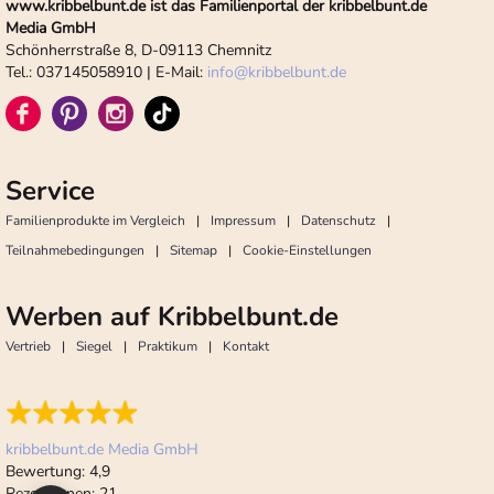
www.kribbelbunt.de ist das Familienportal der kribbelbunt.de
Media GmbH
Schönherrstraße 8, D-09113 Chemnitz
Tel.: 037145058910 | E-Mail:
info
@
kribbelbunt.de
Service
Familienprodukte im Vergleich
Impressum
Datenschutz
Teilnahmebedingungen
Sitemap
Cookie-Einstellungen
Werben auf Kribbelbunt.de
Vertrieb
Siegel
Praktikum
Kontakt
kribbelbunt.de Media GmbH
Bewertung:
4,9
Rezensionen:
21