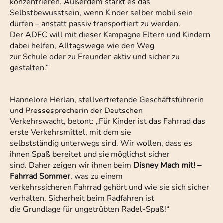
konzentrieren. Außerdem stärkt es das
Selbstbewusstsein, wenn Kinder selber mobil sein
dürfen – anstatt passiv transportiert zu werden.
Der ADFC will mit dieser Kampagne Eltern und Kindern
dabei helfen, Alltagswege wie den Weg
zur Schule oder zu Freunden aktiv und sicher zu
gestalten.“
Hannelore Herlan, stellvertretende Geschäftsführerin
und Pressesprecherin der Deutschen
Verkehrswacht, betont: „Für Kinder ist das Fahrrad das
erste Verkehrsmittel, mit dem sie
selbstständig unterwegs sind. Wir wollen, dass es
ihnen Spaß bereitet und sie möglichst sicher
sind. Daher zeigen wir ihnen beim
Disney Mach mit! –
Fahrrad Sommer
, was zu einem
verkehrssicheren Fahrrad gehört und wie sie sich sicher
verhalten. Sicherheit beim Radfahren ist
die Grundlage für ungetrübten Radel-Spaß!“