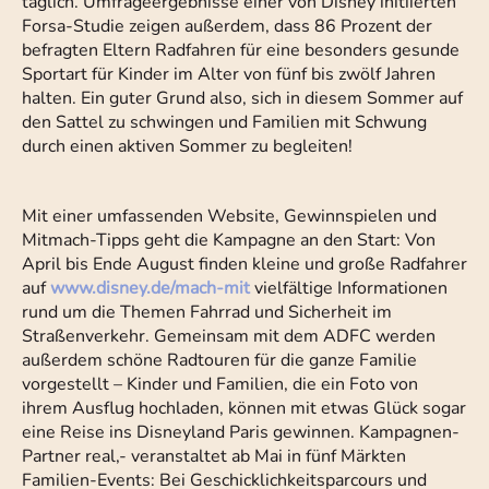
täglich. Umfrageergebnisse einer von Disney initiierten
Forsa-Studie zeigen außerdem, dass 86 Prozent der
befragten Eltern Radfahren für eine besonders gesunde
Sportart für Kinder im Alter von fünf bis zwölf Jahren
halten. Ein guter Grund also, sich in diesem Sommer auf
den Sattel zu schwingen und Familien mit Schwung
durch einen aktiven Sommer zu begleiten!
Mit einer umfassenden Website, Gewinnspielen und
Mitmach-Tipps geht die Kampagne an den Start: Von
April bis Ende August finden kleine und große Radfahrer
auf
www.disney.de/mach-mit
vielfältige Informationen
rund um die Themen Fahrrad und Sicherheit im
Straßenverkehr. Gemeinsam mit dem ADFC werden
außerdem schöne Radtouren für die ganze Familie
vorgestellt – Kinder und Familien, die ein Foto von
ihrem Ausflug hochladen, können mit etwas Glück sogar
eine Reise ins Disneyland Paris gewinnen. Kampagnen-
Partner real,- veranstaltet ab Mai in fünf Märkten
Familien-Events: Bei Geschicklichkeitsparcours und