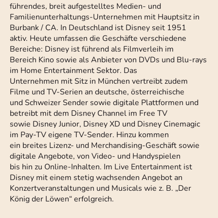
führendes, breit aufgestelltes Medien- und
Familienunterhaltungs-Unternehmen mit Hauptsitz in
Burbank / CA. In Deutschland ist Disney seit 1951
aktiv. Heute umfassen die Geschäfte verschiedene
Bereiche: Disney ist führend als Filmverleih im
Bereich Kino sowie als Anbieter von DVDs und Blu-rays
im Home Entertainment Sektor. Das
Unternehmen mit Sitz in München vertreibt zudem
Filme und TV-Serien an deutsche, österreichische
und Schweizer Sender sowie digitale Plattformen und
betreibt mit dem Disney Channel im Free TV
sowie Disney Junior, Disney XD und Disney Cinemagic
im Pay-TV eigene TV-Sender. Hinzu kommen
ein breites Lizenz- und Merchandising-Geschäft sowie
digitale Angebote, von Video- und Handyspielen
bis hin zu Online-Inhalten. Im Live Entertainment ist
Disney mit einem stetig wachsenden Angebot an
Konzertveranstaltungen und Musicals wie z. B. „Der
König der Löwen“ erfolgreich.