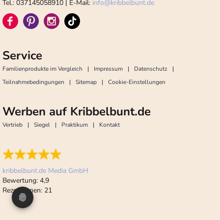
Tel.: 037145058910 | E-Mail:
info
@
kribbelbunt.de
Service
Familienprodukte im Vergleich
Impressum
Datenschutz
Teilnahmebedingungen
Sitemap
Cookie-Einstellungen
Werben auf Kribbelbunt.de
Vertrieb
Siegel
Praktikum
Kontakt
kribbelbunt.de Media GmbH
Bewertung:
4,9
Rezensionen:
21