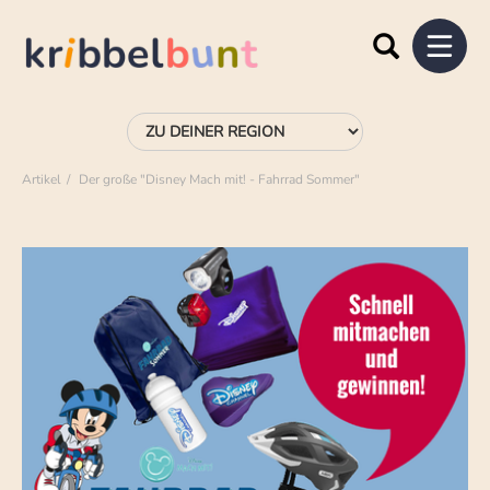
Artikel
Der große "Disney Mach mit! - Fahrrad Sommer"