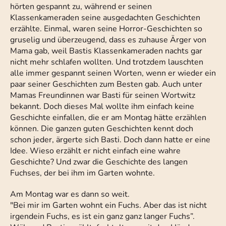
hörten gespannt zu, während er seinen
Klassenkameraden seine ausgedachten Geschichten
erzählte. Einmal, waren seine Horror-Geschichten so
gruselig und überzeugend, dass es zuhause Ärger von
Mama gab, weil Bastis Klassenkameraden nachts gar
nicht mehr schlafen wollten. Und trotzdem lauschten
alle immer gespannt seinen Worten, wenn er wieder ein
paar seiner Geschichten zum Besten gab. Auch unter
Mamas Freundinnen war Basti für seinen Wortwitz
bekannt. Doch dieses Mal wollte ihm einfach keine
Geschichte einfallen, die er am Montag hätte erzählen
können. Die ganzen guten Geschichten kennt doch
schon jeder, ärgerte sich Basti. Doch dann hatte er eine
Idee. Wieso erzählt er nicht einfach eine wahre
Geschichte? Und zwar die Geschichte des langen
Fuchses, der bei ihm im Garten wohnte.
Am Montag war es dann so weit.
"Bei mir im Garten wohnt ein Fuchs. Aber das ist nicht
irgendein Fuchs, es ist ein ganz ganz langer Fuchs”.