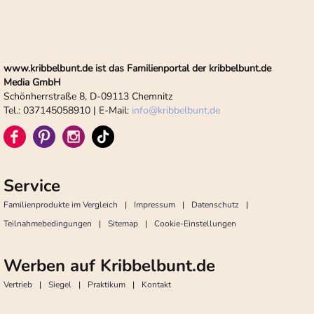
www.kribbelbunt.de ist das Familienportal der kribbelbunt.de
Media GmbH
Schönherrstraße 8, D-09113 Chemnitz
Tel.: 037145058910 | E-Mail:
info
@
kribbelbunt.de
Service
Familienprodukte im Vergleich
Impressum
Datenschutz
Teilnahmebedingungen
Sitemap
Cookie-Einstellungen
Werben auf Kribbelbunt.de
Vertrieb
Siegel
Praktikum
Kontakt