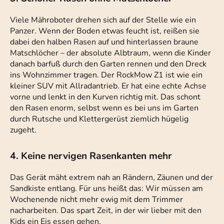
Viele Mähroboter drehen sich auf der Stelle wie ein
Panzer. Wenn der Boden etwas feucht ist, reißen sie
dabei den halben Rasen auf und hinterlassen braune
Matschlöcher – der absolute Albtraum, wenn die Kinder
danach barfuß durch den Garten rennen und den Dreck
ins Wohnzimmer tragen. Der RockMow Z1 ist wie ein
kleiner SUV mit Allradantrieb. Er hat eine echte Achse
vorne und lenkt in den Kurven richtig mit. Das schont
den Rasen enorm, selbst wenn es bei uns im Garten
durch Rutsche und Klettergerüst ziemlich hügelig
zugeht.
4. Keine nervigen Rasenkanten mehr
Das Gerät mäht extrem nah an Rändern, Zäunen und der
Sandkiste entlang. Für uns heißt das: Wir müssen am
Wochenende nicht mehr ewig mit dem Trimmer
nacharbeiten. Das spart Zeit, in der wir lieber mit den
Kids ein Eis essen gehen.