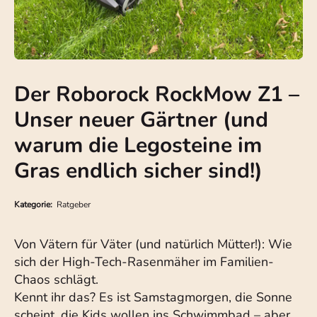
Der Roborock RockMow Z1 –
Unser neuer Gärtner (und
warum die Legosteine im
Gras endlich sicher sind!)
Kategorie:
Ratgeber
Von Vätern für Väter (und natürlich Mütter!): Wie
sich der High-Tech-Rasenmäher im Familien-
Chaos schlägt.
Kennt ihr das? Es ist Samstagmorgen, die Sonne
scheint, die Kids wollen ins Schwimmbad – aber