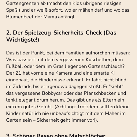
Gartengrenzen ab (macht den Kids übrigens riesigen
Spaß!) und er weiß sofort, wo er mähen darf und wo das
Blumenbeet der Mama anfängt.
2. Der Spielzeug-Sicherheits-Check (Das
Wichtigste!)
Das ist der Punkt, bei dem Familien aufhorchen müssen:
Was passiert mit dem vergessenen Kuscheltier, dem
Fußball oder dem im Gras liegenden Gartenschlauch?
Der Z1 hat vorne eine Kamera und eine smarte KI
eingebaut, die Hindernisse erkennt. Er fährt nicht blind
im Zickzack, bis er irgendwo dagegen stößt. Er "sieht"
das vergessene Bobbycar oder das Planschbecken und
lenkt elegant drum herum. Das gibt uns als Eltern ein
extrem gutes Gefühl. (Achtung: Trotzdem sollten kleine
Kinder natürlich nie unbeaufsichtigt mit dem Mäher im
Garten sein – Sicherheit geht immer vor!).
3. Schöner Rasen ohne Matschlöcher