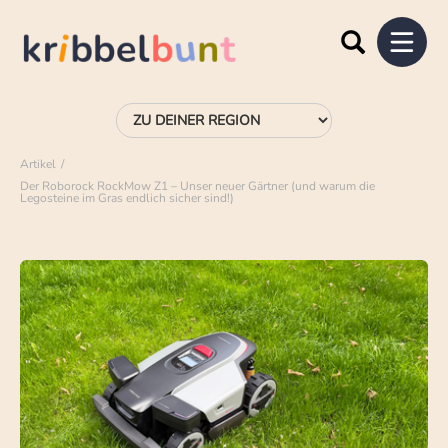
Artikel
Der Roborock RockMow Z1 – Unser neuer Gärtner (und warum die
Legosteine im Gras endlich sicher sind!)