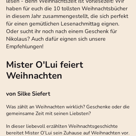
lesen - denn Weihnachtszeit ist Vorlesezeit! Wir
haben für euch die 10 tollsten Weihnachtsbücher
in diesem Jahr zusammengestellt, die sich perfekt
für einen gemütlichen Lesenachmittag eignen.
Oder sucht ihr noch nach einem Geschenk für
Nikolaus? Auch dafür eignen sich unsere
Empfehlungen!
Mister O'Lui feiert
Weihnachten
von Silke Siefert
Was zählt an Weihnachten wirklich? Geschenke oder die
gemeinsame Zeit mit seinen Liebsten?
In dieser liebevoll erzählten Weihnachtsgeschichte
bereitet Mister O’Lui sein Zuhause auf Weihnachten vor.