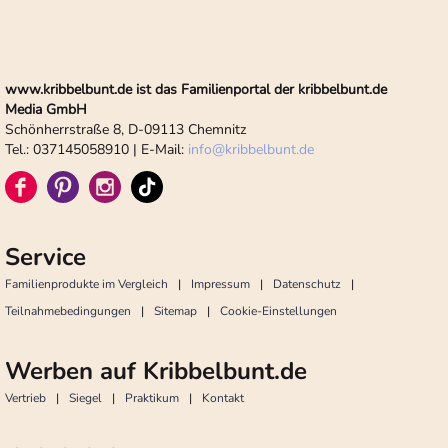
www.kribbelbunt.de ist das Familienportal der kribbelbunt.de
Media GmbH
Schönherrstraße 8, D-09113 Chemnitz
Tel.: 037145058910 | E-Mail:
info
@
kribbelbunt.de
Service
Familienprodukte im Vergleich
Impressum
Datenschutz
Teilnahmebedingungen
Sitemap
Cookie-Einstellungen
Werben auf Kribbelbunt.de
Vertrieb
Siegel
Praktikum
Kontakt