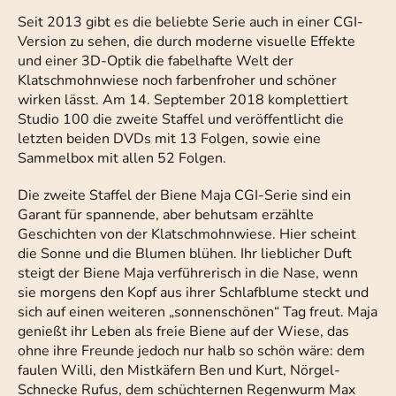
Seit 2013 gibt es die beliebte Serie auch in einer CGI-
Version zu sehen, die durch moderne visuelle Effekte
und einer 3D-Optik die fabelhafte Welt der
Klatschmohnwiese noch farbenfroher und schöner
wirken lässt. Am 14. September 2018 komplettiert
Studio 100 die zweite Staffel und veröffentlicht die
letzten beiden DVDs mit 13 Folgen, sowie eine
Sammelbox mit allen 52 Folgen.
Die zweite Staffel der Biene Maja CGI-Serie sind ein
Garant für spannende, aber behutsam erzählte
Geschichten von der Klatschmohnwiese. Hier scheint
die Sonne und die Blumen blühen. Ihr lieblicher Duft
steigt der Biene Maja verführerisch in die Nase, wenn
sie morgens den Kopf aus ihrer Schlafblume steckt und
sich auf einen weiteren „sonnenschönen“ Tag freut. Maja
genießt ihr Leben als freie Biene auf der Wiese, das
ohne ihre Freunde jedoch nur halb so schön wäre: dem
faulen Willi, den Mistkäfern Ben und Kurt, Nörgel-
Schnecke Rufus, dem schüchternen Regenwurm Max