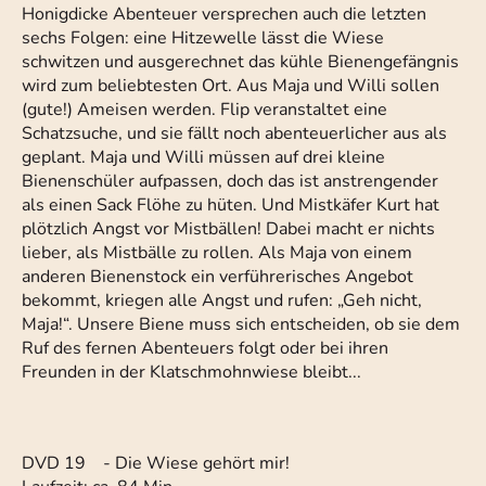
Honigdicke Abenteuer versprechen auch die letzten
sechs Folgen: eine Hitzewelle lässt die Wiese
schwitzen und ausgerechnet das kühle Bienengefängnis
wird zum beliebtesten Ort. Aus Maja und Willi sollen
(gute!) Ameisen werden. Flip veranstaltet eine
Schatzsuche, und sie fällt noch abenteuerlicher aus als
geplant. Maja und Willi müssen auf drei kleine
Bienenschüler aufpassen, doch das ist anstrengender
als einen Sack Flöhe zu hüten. Und Mistkäfer Kurt hat
plötzlich Angst vor Mistbällen! Dabei macht er nichts
lieber, als Mistbälle zu rollen. Als Maja von einem
anderen Bienenstock ein verführerisches Angebot
bekommt, kriegen alle Angst und rufen: „Geh nicht,
Maja!“. Unsere Biene muss sich entscheiden, ob sie dem
Ruf des fernen Abenteuers folgt oder bei ihren
Freunden in der Klatschmohnwiese bleibt...
DVD 19 - Die Wiese gehört mir!