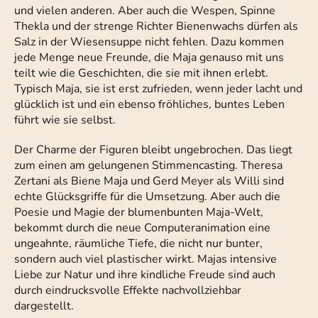
und vielen anderen. Aber auch die Wespen, Spinne
Thekla und der strenge Richter Bienenwachs dürfen als
Salz in der Wiesensuppe nicht fehlen. Dazu kommen
jede Menge neue Freunde, die Maja genauso mit uns
teilt wie die Geschichten, die sie mit ihnen erlebt.
Typisch Maja, sie ist erst zufrieden, wenn jeder lacht und
glücklich ist und ein ebenso fröhliches, buntes Leben
führt wie sie selbst.
Der Charme der Figuren bleibt ungebrochen. Das liegt
zum einen am gelungenen Stimmencasting. Theresa
Zertani als Biene Maja und Gerd Meyer als Willi sind
echte Glücksgriffe für die Umsetzung. Aber auch die
Poesie und Magie der blumenbunten Maja-Welt,
bekommt durch die neue Computeranimation eine
ungeahnte, räumliche Tiefe, die nicht nur bunter,
sondern auch viel plastischer wirkt. Majas intensive
Liebe zur Natur und ihre kindliche Freude sind auch
durch eindrucksvolle Effekte nachvollziehbar
dargestellt.