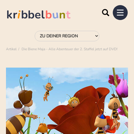
Artikel
Die Biene Maja - Alle Abenteuer der 2. Staffel jetzt auf DVD!