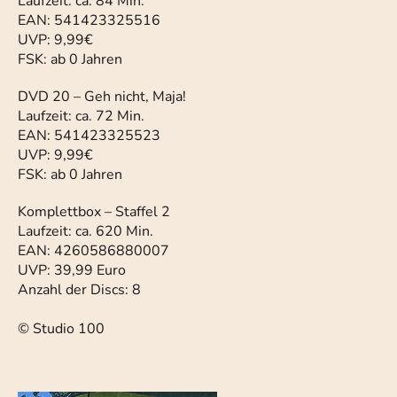
Laufzeit: ca. 84 Min.
EAN: 541423325516
UVP: 9,99€
FSK: ab 0 Jahren
DVD 20 – Geh nicht, Maja!
Laufzeit: ca. 72 Min.
EAN: 541423325523
UVP: 9,99€
FSK: ab 0 Jahren
Komplettbox – Staffel 2
Laufzeit: ca. 620 Min.
EAN: 4260586880007
UVP: 39,99 Euro
Anzahl der Discs: 8
© Studio 100