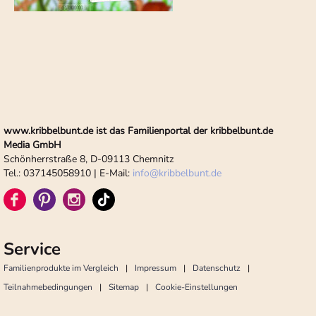
www.kribbelbunt.de ist das Familienportal der kribbelbunt.de
Media GmbH
Schönherrstraße 8, D-09113 Chemnitz
Tel.: 037145058910 | E-Mail:
info
@
kribbelbunt.de
Service
Familienprodukte im Vergleich
Impressum
Datenschutz
Teilnahmebedingungen
Sitemap
Cookie-Einstellungen