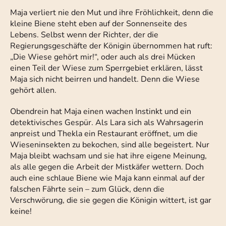
Maja verliert nie den Mut und ihre Fröhlichkeit, denn die
kleine Biene steht eben auf der Sonnenseite des
Lebens. Selbst wenn der Richter, der die
Regierungsgeschäfte der Königin übernommen hat ruft:
„Die Wiese gehört mir!“, oder auch als drei Mücken
einen Teil der Wiese zum Sperrgebiet erklären, lässt
Maja sich nicht beirren und handelt. Denn die Wiese
gehört allen.
Obendrein hat Maja einen wachen Instinkt und ein
detektivisches Gespür. Als Lara sich als Wahrsagerin
anpreist und Thekla ein Restaurant eröffnet, um die
Wieseninsekten zu bekochen, sind alle begeistert. Nur
Maja bleibt wachsam und sie hat ihre eigene Meinung,
als alle gegen die Arbeit der Mistkäfer wettern. Doch
auch eine schlaue Biene wie Maja kann einmal auf der
falschen Fährte sein – zum Glück, denn die
Verschwörung, die sie gegen die Königin wittert, ist gar
keine!