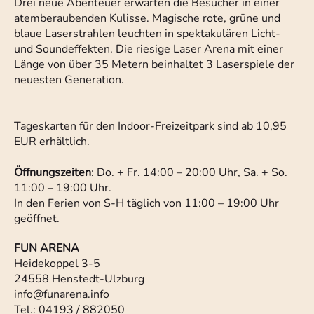
Drei neue Abenteuer erwarten die Besucher in einer
atemberaubenden Kulisse. Magische rote, grüne und
blaue Laserstrahlen leuchten in spektakulären Licht-
und Soundeffekten. Die riesige Laser Arena mit einer
Länge von über 35 Metern beinhaltet 3 Laserspiele der
neuesten Generation.
Tageskarten für den Indoor-Freizeitpark sind ab 10,95
EUR erhältlich.
Öffnungszeiten
: Do. + Fr. 14:00 – 20:00 Uhr, Sa. + So.
11:00 – 19:00 Uhr.
In den Ferien von S-H täglich von 11:00 – 19:00 Uhr
geöffnet.
FUN ARENA
Heidekoppel 3-5
24558 Henstedt-Ulzburg
info@funarena.info
Tel.: 04193 / 882050