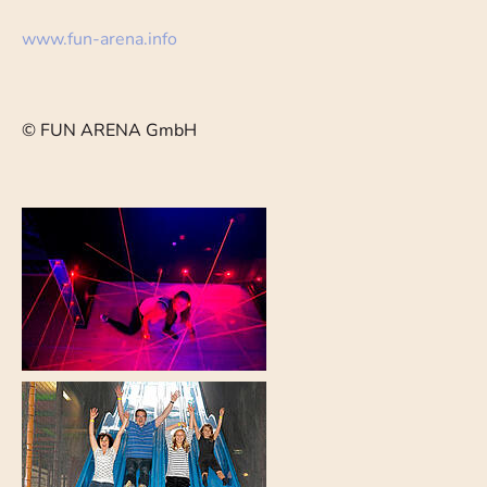
www.fun-arena.info
© FUN ARENA GmbH