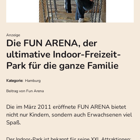
Anzeige
Die FUN ARENA, der
ultimative Indoor-Freizeit-
Park für die ganze Familie
Kategorie:
Hamburg
Beitrag von
Fun Arena
Die im März 2011 eröffnete FUN ARENA bietet
nicht nur Kindern, sondern auch Erwachsenen viel
Spaß.
Der Indoor-Park ist bekannt für seine XXL Attraktionen: