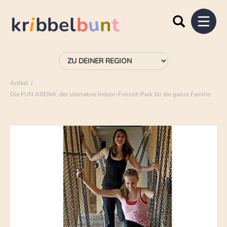
Artikel
Die FUN ARENA, der ultimative Indoor-Freizeit-Park für die ganze Familie