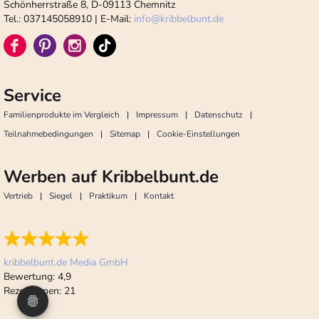
Schönherrstraße 8, D-09113 Chemnitz
Tel.: 037145058910 | E-Mail:
info
@
kribbelbunt.de
Service
Familienprodukte im Vergleich
Impressum
Datenschutz
Teilnahmebedingungen
Sitemap
Cookie-Einstellungen
Werben auf Kribbelbunt.de
Vertrieb
Siegel
Praktikum
Kontakt
kribbelbunt.de Media GmbH
Bewertung:
4,9
Rezensionen:
21