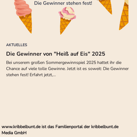
AKTUELLES
Die Gewinner von "Heiß auf Eis" 2025
Bei unserem großen Sommergewinnspiel 2025 hattet ihr die
Chance auf viele tolle Gewinne. Jetzt ist es soweit: Die Gewinner
stehen fest! Erfahrt jetzt,…
www.kribbelbunt.de ist das Familienportal der kribbelbunt.de
Media GmbH