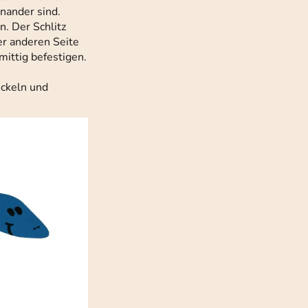
nander sind.
n. Der Schlitz
er anderen Seite
mittig befestigen.
ickeln und