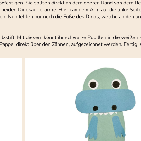
 befestigen. Sie sollten direkt an dem oberen Rand von dem R
eiden Dinosaurierarme. Hier kann ein Arm auf die linke Seit
den. Nun fehlen nur noch die Füße des Dinos, welche an den u
Filzstift. Mit diesem könnt ihr schwarze Pupillen in die weißen
appe, direkt über den Zähnen, aufgezeichnet werden. Fertig i