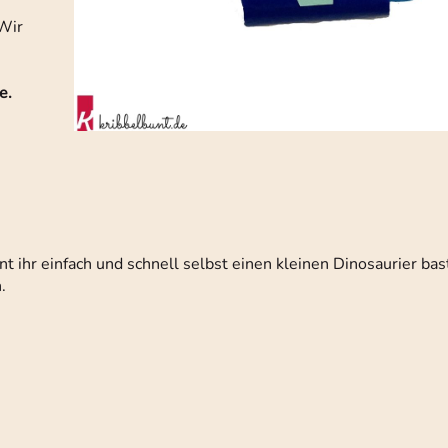
 Wir
e.
t ihr einfach und schnell selbst einen kleinen Dinosaurier bas
.