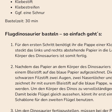
Klebestift
Klebestreifen
Ggf. eine Schnur
Bastelzeit: 30 min
Flugdinosaurier basteln – so einfach geht´s:
Für den ersten Schritt benötigt ihr die Pappe einer K
steckt das links und rechts abstehende Papier in die L
Körper des Dinosauriers ist somit fertig.
Nachdem das Papier an dem Körper des Dinosauriers b
einem Bleistift auf das blaue Papier aufgezeichnet. D
schwarzen Filzstift zwei Augen, zwei Nasenlöcher un
zeichnet ihr mit eurem Bleistift auf die blaue Pappe
werden. Um den Körper des Dinos zu vervollständigen
Damit beide Flügel gleich aussehen, könnt ihr erst ei
Schablone für den zweiten Flügel benutzen.
Um den Dinosaurier fertigzustellen, müssen bei der P