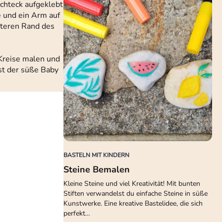
echteck aufgeklebt
e und ein Arm auf
nteren Rand des
 Kreise malen und
st der süße Baby
BASTELN MIT KINDERN
Steine Bemalen
Kleine Steine und viel Kreativität! Mit bunten
Stiften verwandelst du einfache Steine in süße
Kunstwerke. Eine kreative Bastelidee, die sich
perfekt…