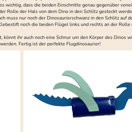
 es wichtig, dass die beiden Einschnitte genau gegenüber vonei
der Rolle der Hals von dem Dino in den Schlitz gesteckt werde
ach muss nur noch der Dinosaurierschwanz in den Schlitz auf d
lebestift noch die beiden Flügel links und rechts an der Rolle 
lt, könnt ihr auch noch eine Schnur um den Körper des Dinos w
erden. Fertig ist der perfekte Flugdinosaurier!