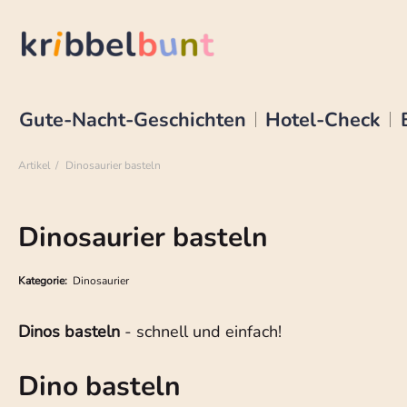
Gute-Nacht-Geschichten
Hotel-Check
Artikel
Dinosaurier basteln
Dinosaurier basteln
Kategorie:
Dinosaurier
Dinos basteln
- schnell und einfach!
Dino basteln