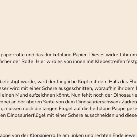
lopapierrolle und das dunkelblaue Papier. Dieses wickelt ihr u
öcher der Rolle. Hier wird es von innen mit Klebestreifen fest
efestigt wurde, wird der längliche Kopf mit dem Hals des Flu
ieser wird mit einer Schere ausgeschnitten, woraufhin ihr dem
d einen Mund aufzeichnen könnt. Nun fehlt noch der Dinosauri
, wobei an der oberen Seite von dem Dinosaurierschwanz Zacke
, müssen noch die langen Flügel auf die hellblaue Pappe gez
nen Dinosaurierflügel mit einer Schere ausschneiden und diese
appe von der Klopapierrolle am linken und rechten Ende jeweil