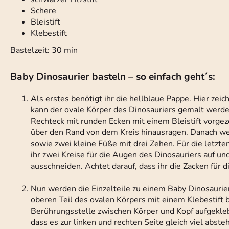
Schere
Bleistift
Klebestift
Bastelzeit: 30 min
Baby Dinosaurier basteln – so einfach geht´s:
Als erstes benötigt ihr die hellblaue Pappe. Hier zeich
kann der ovale Körper des Dinosauriers gemalt werden
Rechteck mit runden Ecken mit einem Bleistift vorgezei
über den Rand von dem Kreis hinausragen. Danach wer
sowie zwei kleine Füße mit drei Zehen. Für die letzte
ihr zwei Kreise für die Augen des Dinosauriers auf und
ausschneiden. Achtet darauf, dass ihr die Zacken für
Nun werden die Einzelteile zu einem Baby Dinosaurie
oberen Teil des ovalen Körpers mit einem Klebestift 
Berührungsstelle zwischen Körper und Kopf aufgekleb
dass es zur linken und rechten Seite gleich viel abst