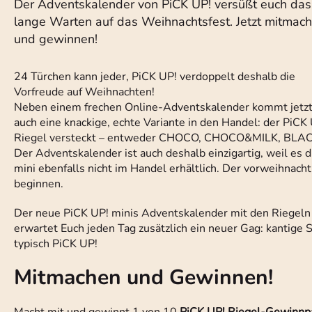
Der Adventskalender von PiCK UP! versüßt euch das
lange Warten auf das Weihnachtsfest. Jetzt mitmac
und gewinnen!
24 Türchen kann jeder, PiCK UP! verdoppelt deshalb die
Vorfreude auf Weihnachten!
Neben einem frechen Online-Adventskalender kommt jetz
auch eine knackige, echte Variante in den Handel: der PiCK
Riegel versteckt – entweder CHOCO, CHOCO&MILK, BLA
Der Adventskalender ist auch deshalb einzigartig, weil es
mini ebenfalls nicht im Handel erhältlich. Der vorweihnac
beginnen.
Der neue PiCK UP! minis Adventskalender mit den Riegeln 
erwartet Euch jeden Tag zusätzlich ein neuer Gag: kantige
typisch PiCK UP!
Mitmachen und Gewinnen!