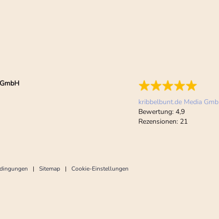
ia GmbH
kribbelbunt.de Media Gm
Bewertung:
4,9
Rezensionen:
21
edingungen
Sitemap
Cookie-Einstellungen