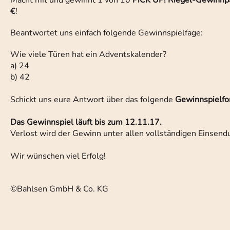
Macht mit und gewinnt 1 von 10
PiCK UP! Riegel-Gewinnp
€
!
Beantwortet uns einfach folgende Gewinnspielfage:
Wie viele Türen hat ein Adventskalender?
a) 24
b) 42
Schickt uns eure Antwort über das folgende
Gewinnspielfo
Das Gewinnspiel läuft bis zum 12.11.17.
Verlost wird der Gewinn unter allen vollständigen Einsen
Wir wünschen viel Erfolg!
©Bahlsen GmbH & Co. KG