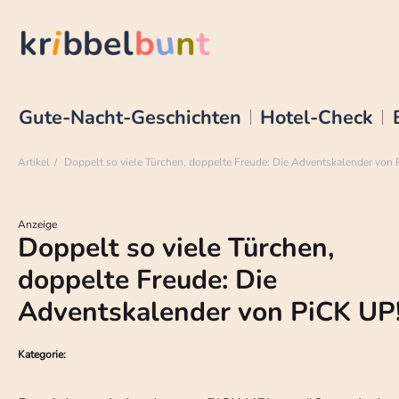
Gute-Nacht-Geschichten
Hotel-Check
Artikel
Doppelt so viele Türchen, doppelte Freude: Die Adventskalender von
Anzeige
Doppelt so viele Türchen,
doppelte Freude: Die
Adventskalender von PiCK UP
Kategorie: