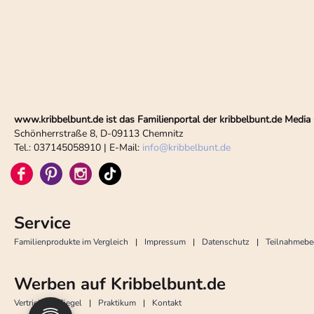
www.kribbelbunt.de ist das Familienportal der kribbelbunt.de Med
Schönherrstraße 8, D-09113 Chemnitz
Tel.: 037145058910 | E-Mail:
info
@
kribbelbunt.de
Service
Familienprodukte im Vergleich
Impressum
Datenschutz
Teilnahmeb
Werben auf Kribbelbunt.de
Vertrieb
Siegel
Praktikum
Kontakt