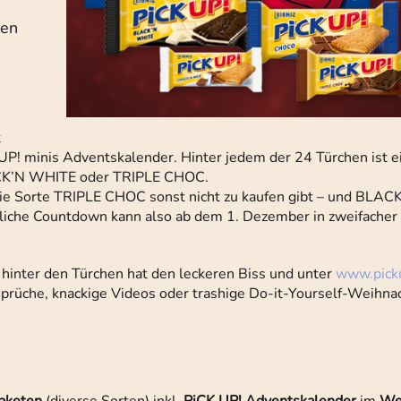
hen
t
 UP! minis Adventskalender. Hinter jedem der 24 Türchen ist e
CK’N WHITE oder TRIPLE CHOC.
 die Sorte TRIPLE CHOC sonst nicht zu kaufen gibt – und BLAC
htliche Countdown kann also ab dem 1. Dezember in zweifacher 
hinter den Türchen hat den leckeren Biss und unter
www.pick
 Sprüche, knackige Videos oder trashige Do-it-Yourself-Weihna