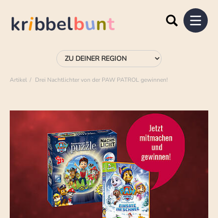
Artikel
Drei Nachtlichter von der PAW PATROL gewinnen!