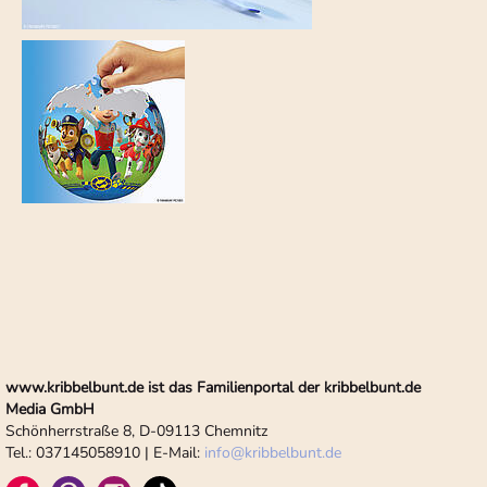
www.kribbelbunt.de ist das Familienportal der kribbelbunt.de
Media GmbH
Schönherrstraße 8, D-09113 Chemnitz
Tel.: 037145058910 | E-Mail:
info
@
kribbelbunt.de