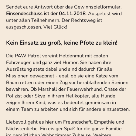
Sendet eure Antwort über das Gewinnspielformular.
Einsendeschluss ist der 04.11.2018
. Ausgelost wird
unter allen Teilnehmern. Der Rechtsweg ist
ausgeschlossen. Viel Glück!
Kein Einsatz zu groß, keine Pfote zu klein!
Die PAW Patrol vereint Heldenmut mit coolen
Fahrzeugen und ganz viel Humor. Sie haben ihre
Ausrüstung stets dabei und sind dadurch für alle
Missionen gewappnet - egal, ob sie eine Katze vom
Baum retten oder einen Zug vor herabfallenden Steinen
bewahren. Ob Marshall der Feuerwehrhund, Chase der
Polizist oder Skye in ihrem Helikopter, alle Hunde
zeigen Ihrem Kind, was es bedeutet gemeinsam in
einem Team zu arbeiten und sich für andere einzusetzen.
Liebevoll geht es hier um Freundschaft, Empathie und
Nächstenliebe. Ein eisiger Spaß für die ganze Familie –
im gemütlichen Wohnzimmer Zuhause. Weitere