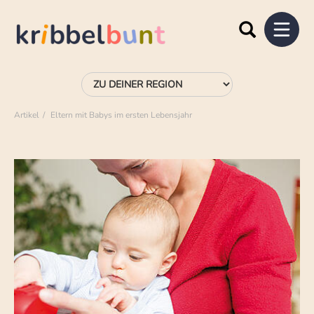
Artikel
Eltern mit Babys im ersten Lebensjahr