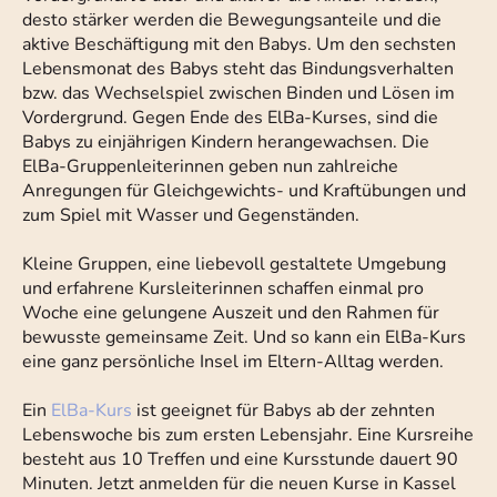
desto stärker werden die Bewegungsanteile und die
aktive Beschäftigung mit den Babys. Um den sechsten
Lebensmonat des Babys steht das Bindungsverhalten
bzw. das Wechselspiel zwischen Binden und Lösen im
Vordergrund. Gegen Ende des ElBa-Kurses, sind die
Babys zu einjährigen Kindern herangewachsen. Die
ElBa-Gruppenleiterinnen geben nun zahlreiche
Anregungen für Gleichgewichts- und Kraftübungen und
zum Spiel mit Wasser und Gegenständen.
Kleine Gruppen, eine liebevoll gestaltete Umgebung
und erfahrene Kursleiterinnen schaffen einmal pro
Woche eine gelungene Auszeit und den Rahmen für
bewusste gemeinsame Zeit. Und so kann ein ElBa-Kurs
eine ganz persönliche Insel im Eltern-Alltag werden.
Ein
ElBa-Kurs
ist geeignet für Babys ab der zehnten
Lebenswoche bis zum ersten Lebensjahr. Eine Kursreihe
besteht aus 10 Treffen und eine Kursstunde dauert 90
Minuten. Jetzt anmelden für die neuen Kurse in Kassel