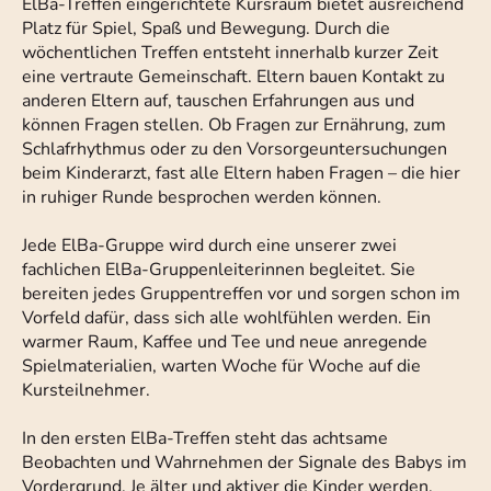
ElBa-Treffen eingerichtete Kursraum bietet ausreichend
Platz für Spiel, Spaß und Bewegung. Durch die
wöchentlichen Treffen entsteht innerhalb kurzer Zeit
eine vertraute Gemeinschaft. Eltern bauen Kontakt zu
anderen Eltern auf, tauschen Erfahrungen aus und
können Fragen stellen. Ob Fragen zur Ernährung, zum
Schlafrhythmus oder zu den Vorsorgeuntersuchungen
beim Kinderarzt, fast alle Eltern haben Fragen – die hier
in ruhiger Runde besprochen werden können.
Jede ElBa-Gruppe wird durch eine unserer zwei
fachlichen ElBa-Gruppenleiterinnen begleitet. Sie
bereiten jedes Gruppentreffen vor und sorgen schon im
Vorfeld dafür, dass sich alle wohlfühlen werden. Ein
warmer Raum, Kaffee und Tee und neue anregende
Spielmaterialien, warten Woche für Woche auf die
Kursteilnehmer.
In den ersten ElBa-Treffen steht das achtsame
Beobachten und Wahrnehmen der Signale des Babys im
Vordergrund. Je älter und aktiver die Kinder werden,