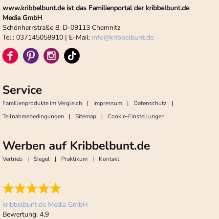
www.kribbelbunt.de ist das Familienportal der kribbelbunt.de
Media GmbH
Schönherrstraße 8, D-09113 Chemnitz
Tel.: 037145058910 | E-Mail:
info
@
kribbelbunt.de
Service
Familienprodukte im Vergleich
Impressum
Datenschutz
Teilnahmebedingungen
Sitemap
Cookie-Einstellungen
Werben auf Kribbelbunt.de
Vertrieb
Siegel
Praktikum
Kontakt
kribbelbunt.de Media GmbH
Bewertung:
4,9