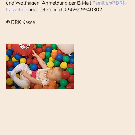
und Wolfhagen! Anmeldung per E-Mail
Familien
@
DRK-
Kassel.de
oder telefonisch 05692 9940302.
© DRK Kassel