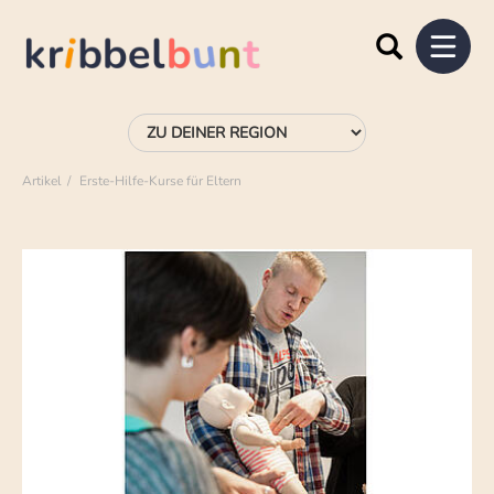
Artikel
Erste-Hilfe-Kurse für Eltern