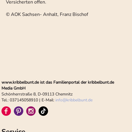
Versicherten offen.
© AOK Sachsen- Anhalt, Franz Bischof
www.kribbelbunt.de ist das Familienportal der kribbelbunt.de
Media GmbH
Schönherrstraße 8, D-09113 Chemnitz
Tel.: 037145058910 | E-Mail:
info
@
kribbelbunt.de
Service