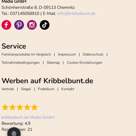
Media GmbH
Schönherrstraße 8, D-09113 Chemnitz
Tel.: 037145058910 | E-Mail:
info
@
kribbelbunt.de
Service
Familienprodukte im Vergleich
Impressum
Datenschutz
Teilnahmebedingungen
Sitemap
Cookie-Einstellungen
Werben auf Kribbelbunt.de
Vertrieb
Siegel
Praktikum
Kontakt
kribbelbunt.de Media GmbH
Bewertung:
4,9
Rezensionen:
21