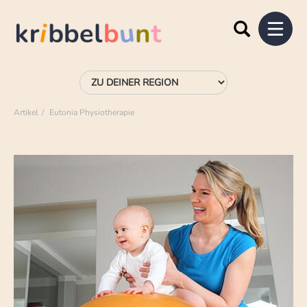
Artikel
Eutonia Physiotherapie