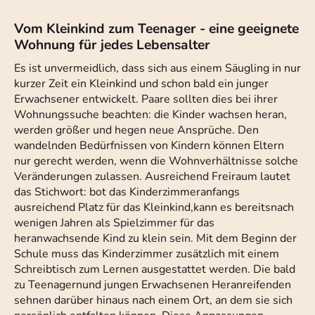
Vom Kleinkind zum Teenager - eine geeignete
Wohnung für jedes Lebensalter
Es ist unvermeidlich, dass sich aus einem Säugling in nur
kurzer Zeit ein Kleinkind und schon bald ein junger
Erwachsener entwickelt. Paare sollten dies bei ihrer
Wohnungssuche beachten: die Kinder wachsen heran,
werden größer und hegen neue Ansprüche. Den
wandelnden Bedürfnissen von Kindern können Eltern
nur gerecht werden, wenn die Wohnverhältnisse solche
Veränderungen zulassen. Ausreichend Freiraum lautet
das Stichwort: bot das Kinderzimmeranfangs
ausreichend Platz für das Kleinkind,kann es bereitsnach
wenigen Jahren als Spielzimmer für das
heranwachsende Kind zu klein sein. Mit dem Beginn der
Schule muss das Kinderzimmer zusätzlich mit einem
Schreibtisch zum Lernen ausgestattet werden. Die bald
zu Teenagernund jungen Erwachsenen Heranreifenden
sehnen darüber hinaus nach einem Ort, an dem sie sich