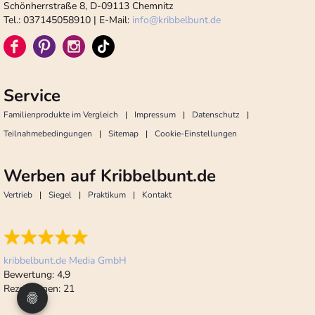
Schönherrstraße 8, D-09113 Chemnitz
Tel.: 037145058910 | E-Mail:
info
@
kribbelbunt.de
Service
Familienprodukte im Vergleich
Impressum
Datenschutz
Teilnahmebedingungen
Sitemap
Cookie-Einstellungen
Werben auf Kribbelbunt.de
Vertrieb
Siegel
Praktikum
Kontakt
kribbelbunt.de Media GmbH
Bewertung:
4,9
Rezensionen:
21