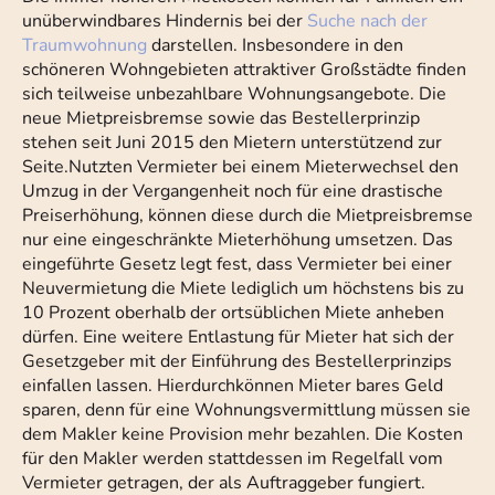
unüberwindbares Hindernis bei der
Suche nach der
Traumwohnung
darstellen. Insbesondere in den
schöneren Wohngebieten attraktiver Großstädte finden
sich teilweise unbezahlbare Wohnungsangebote. Die
neue Mietpreisbremse sowie das Bestellerprinzip
stehen seit Juni 2015 den Mietern unterstützend zur
Seite.Nutzten Vermieter bei einem Mieterwechsel den
Umzug in der Vergangenheit noch für eine drastische
Preiserhöhung, können diese durch die Mietpreisbremse
nur eine eingeschränkte Mieterhöhung umsetzen. Das
eingeführte Gesetz legt fest, dass Vermieter bei einer
Neuvermietung die Miete lediglich um höchstens bis zu
10 Prozent oberhalb der ortsüblichen Miete anheben
dürfen. Eine weitere Entlastung für Mieter hat sich der
Gesetzgeber mit der Einführung des Bestellerprinzips
einfallen lassen. Hierdurchkönnen Mieter bares Geld
sparen, denn für eine Wohnungsvermittlung müssen sie
dem Makler keine Provision mehr bezahlen. Die Kosten
für den Makler werden stattdessen im Regelfall vom
Vermieter getragen, der als Auftraggeber fungiert.