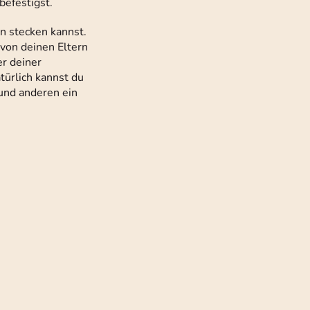
efestigst.
n stecken kannst.
 von deinen Eltern
er deiner
ürlich kannst du
 und anderen ein