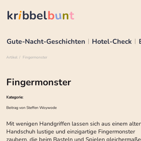
Gute-Nacht-Geschichten
Hotel-Check
Artikel
Fingermonster
Fingermonster
Kategorie:
Beitrag von
Steffen Woywode
Mit wenigen Handgriffen lassen sich aus einem alte
Handschuh lustige und einzigartige Fingermonster
zaubern, die beim Basteln und Spielen gleichermaß