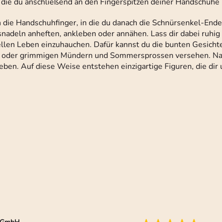
ie du anschließend an den Fingerspitzen deiner Handschuhe b
n die Handschuhfinger, in die du danach die Schnürsenkel-Ende
nadeln anheften, ankleben oder annähen. Lass dir dabei ruhig
sellen Leben einzuhauchen. Dafür kannst du die bunten Gesicht
n oder grimmigen Mündern und Sommersprossen versehen. Nat
leben. Auf diese Weise entstehen einzigartige Figuren, die dir