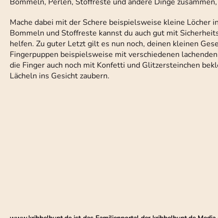
Bommeln, Perlen, Stoffreste und andere Dinge zusammen, d
Mache dabei mit der Schere beispielsweise kleine Löcher i
Bommeln und Stoffreste kannst du auch gut mit Sicherheits
helfen. Zu guter Letzt gilt es nun noch, deinen kleinen Ge
Fingerpuppen beispielsweise mit verschiedenen lachende
die Finger auch noch mit Konfetti und Glitzersteinchen bek
Lächeln ins Gesicht zaubern.