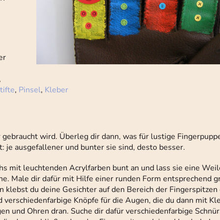
er
,
tifte
,
Pinsel
,
Kleber
 gebraucht wird. Überleg dir dann, was für lustige Fingerpupp
 je ausgefallener und bunter sie sind, desto besser.
 mit leuchtenden Acrylfarben bunt an und lass sie eine Weile
he. Male dir dafür mit Hilfe einer runden Form entsprechend g
 klebst du deine Gesichter auf den Bereich der Fingerspitzen
d verschiedenfarbige Knöpfe für die Augen, die du dann mit Kl
en und Ohren dran. Suche dir dafür verschiedenfarbige Schnür