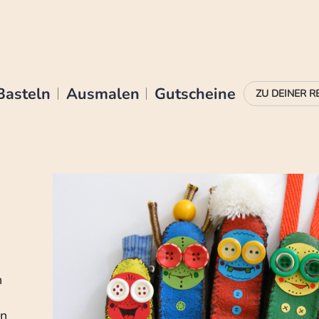
Basteln
Ausmalen
Gutscheine
n
en