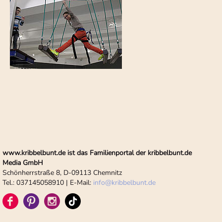
www.kribbelbunt.de ist das Familienportal der kribbelbunt.de
Media GmbH
Schönherrstraße 8, D-09113 Chemnitz
Tel.: 037145058910 | E-Mail:
info
@
kribbelbunt.de