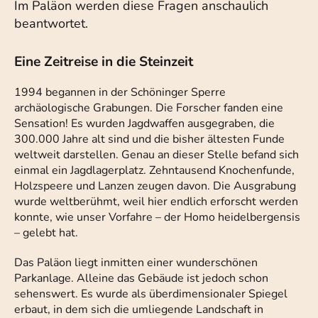
Im Paläon werden diese Fragen anschaulich
beantwortet.
Eine Zeitreise in die Steinzeit
1994 begannen in der Schöninger Sperre
archäologische Grabungen. Die Forscher fanden eine
Sensation! Es wurden Jagdwaffen ausgegraben, die
300.000 Jahre alt sind und die bisher ältesten Funde
weltweit darstellen. Genau an dieser Stelle befand sich
einmal ein Jagdlagerplatz. Zehntausend Knochenfunde,
Holzspeere und Lanzen zeugen davon. Die Ausgrabung
wurde weltberühmt, weil hier endlich erforscht werden
konnte, wie unser Vorfahre – der Homo heidelbergensis
– gelebt hat.
Das Paläon liegt inmitten einer wunderschönen
Parkanlage. Alleine das Gebäude ist jedoch schon
sehenswert. Es wurde als überdimensionaler Spiegel
erbaut, in dem sich die umliegende Landschaft in