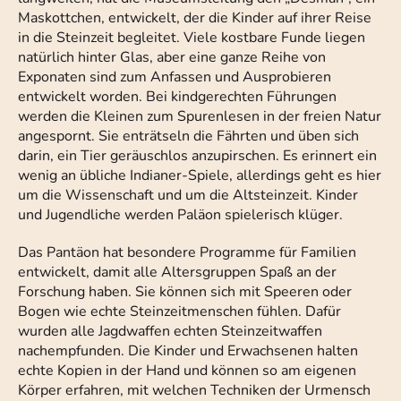
Maskottchen, entwickelt, der die Kinder auf ihrer Reise
in die Steinzeit begleitet. Viele kostbare Funde liegen
natürlich hinter Glas, aber eine ganze Reihe von
Exponaten sind zum Anfassen und Ausprobieren
entwickelt worden. Bei kindgerechten Führungen
werden die Kleinen zum Spurenlesen in der freien Natur
angespornt. Sie enträtseln die Fährten und üben sich
darin, ein Tier geräuschlos anzupirschen. Es erinnert ein
wenig an übliche Indianer-Spiele, allerdings geht es hier
um die Wissenschaft und um die Altsteinzeit. Kinder
und Jugendliche werden Paläon spielerisch klüger.
Das Pantäon hat besondere Programme für Familien
entwickelt, damit alle Altersgruppen Spaß an der
Forschung haben. Sie können sich mit Speeren oder
Bogen wie echte Steinzeitmenschen fühlen. Dafür
wurden alle Jagdwaffen echten Steinzeitwaffen
nachempfunden. Die Kinder und Erwachsenen halten
echte Kopien in der Hand und können so am eigenen
Körper erfahren, mit welchen Techniken der Urmensch