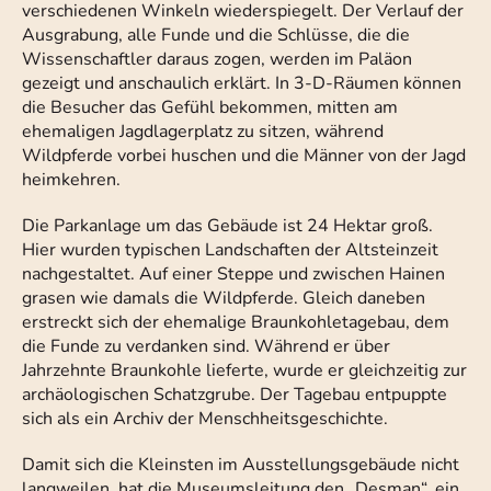
verschiedenen Winkeln wiederspiegelt. Der Verlauf der
Ausgrabung, alle Funde und die Schlüsse, die die
Wissenschaftler daraus zogen, werden im Paläon
gezeigt und anschaulich erklärt. In 3-D-Räumen können
die Besucher das Gefühl bekommen, mitten am
ehemaligen Jagdlagerplatz zu sitzen, während
Wildpferde vorbei huschen und die Männer von der Jagd
heimkehren.
Die Parkanlage um das Gebäude ist 24 Hektar groß.
Hier wurden typischen Landschaften der Altsteinzeit
nachgestaltet. Auf einer Steppe und zwischen Hainen
grasen wie damals die Wildpferde. Gleich daneben
erstreckt sich der ehemalige Braunkohletagebau, dem
die Funde zu verdanken sind. Während er über
Jahrzehnte Braunkohle lieferte, wurde er gleichzeitig zur
archäologischen Schatzgrube. Der Tagebau entpuppte
sich als ein Archiv der Menschheitsgeschichte.
Damit sich die Kleinsten im Ausstellungsgebäude nicht
langweilen, hat die Museumsleitung den „Desman“, ein