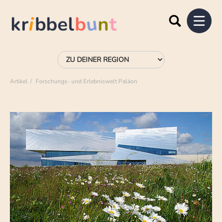
Artikel
Forschungs- und Erlebniswelt Paläon