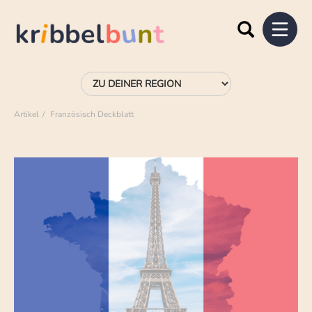
Artikel
Französisch Deckblatt